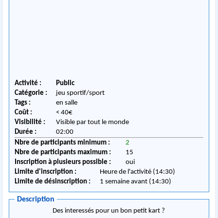
Activité :
Public
Catégorie :
jeu sportif/sport
Tags :
en salle
Coût :
< 40€
Visibilité :
Visible par tout le monde
Durée :
02:00
Nbre de participants minimum :
2
Nbre de participants maximum :
15
Inscription à plusieurs possible :
oui
Limite d'inscription :
Heure de l'activité (14:30)
Limite de désinscription :
1 semaine avant (14:30)
Description
Des interessés pour un bon petit kart ?