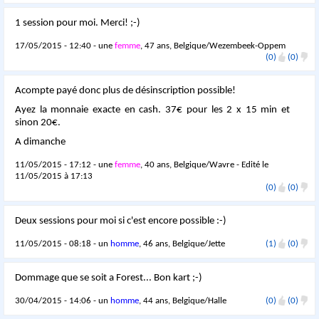
1 session pour moi. Merci! ;-)
17/05/2015 - 12:40 - une
femme
, 47 ans, Belgique/Wezembeek-Oppem
(0)
(0)
Acompte payé donc plus de désinscription possible!
Ayez la monnaie exacte en cash. 37€ pour les 2 x 15 min et
sinon 20€.
A dimanche
11/05/2015 - 17:12 - une
femme
, 40 ans, Belgique/Wavre - Edité le
11/05/2015 à 17:13
(0)
(0)
Deux sessions pour moi si c'est encore possible :-)
11/05/2015 - 08:18 - un
homme
, 46 ans, Belgique/Jette
(1)
(0)
Dommage que se soit a Forest... Bon kart ;-)
30/04/2015 - 14:06 - un
homme
, 44 ans, Belgique/Halle
(0)
(0)