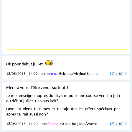
Ok pour début juillet
18/05/2015 - 14:29 - un
homme
, Belgique/Virginal-Samme
(1)
(0)
Merci à vous d'être venus surtout!!!
Je me renseigne auprès du citykart pour une course vers fin juin
ou début juillet. Ca vous irait?
Lavo, tu viens tu filmes et tu rajoutes les effets spéciaux par
après ça irait aussi non?
18/05/2015 - 11:20 - une
femme
, 40 ans, Belgique/Wavre
(2)
(0)