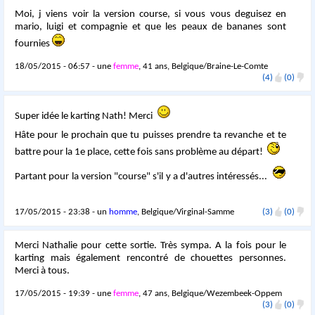
Moi, j viens voir la version course, si vous vous deguisez en
mario, luigi et compagnie et que les peaux de bananes sont
fournies
18/05/2015 - 06:57 - une
femme
, 41 ans, Belgique/Braine-Le-Comte
(4)
(0)
Super idée le karting Nath! Merci
Hâte pour le prochain que tu puisses prendre ta revanche et te
battre pour la 1e place, cette fois sans problème au départ!
Partant pour la version "course" s'il y a d'autres intéressés...
17/05/2015 - 23:38 - un
homme
, Belgique/Virginal-Samme
(3)
(0)
Merci Nathalie pour cette sortie. Très sympa. A la fois pour le
karting mais également rencontré de chouettes personnes.
Merci à tous.
17/05/2015 - 19:39 - une
femme
, 47 ans, Belgique/Wezembeek-Oppem
(3)
(0)