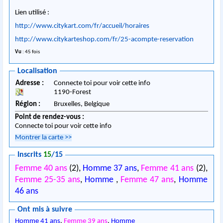
Lien utilisé :
http://www.citykart.com/fr/accueil/horaires
http://www.citykarteshop.com/fr/25-acompte-reservation
Vu
: 45 fois
Localisation
Adresse :
Connecte toi pour voir cette info
1190
-
Forest
Région :
Bruxelles,
Belgique
Point de rendez-vous :
Connecte toi pour voir cette info
Montrer la carte
>>
Inscrits
15
/15
Femme 40 ans
(2),
Homme 37 ans
,
Femme 41 ans
(2),
Femme 25-35 ans
,
Homme
,
Femme 47 ans
,
Homme
46 ans
Ont mis à suivre
Homme 41 ans
,
Femme 39 ans
,
Homme