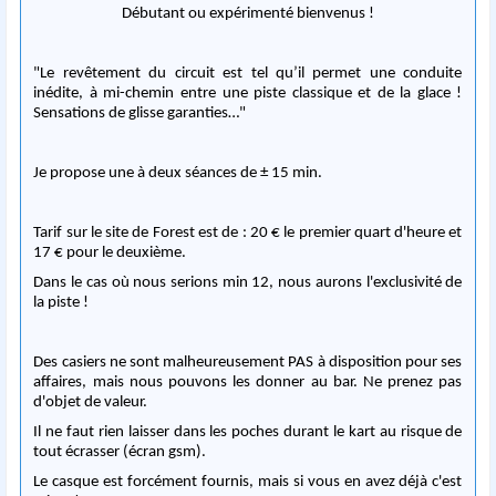
Débutant ou expérimenté bienvenus !
"Le revêtement du circuit est tel qu’il permet une conduite
inédite, à mi-chemin entre une piste classique et de la glace !
Sensations de glisse garanties…"
Je propose une à deux séances de ± 15 min.
Tarif sur le site de Forest est de : 20 € le premier quart d'heure et
17 € pour le deuxième.
Dans le cas où nous serions min 12, nous aurons l'exclusivité de
la piste !
Des casiers ne sont malheureusement PAS à disposition pour ses
affaires, mais nous pouvons les donner au bar. Ne prenez pas
d'objet de valeur.
Il ne faut rien laisser dans les poches durant le kart au risque de
tout écrasser (écran gsm).
Le casque est forcément fournis, mais si vous en avez déjà c'est