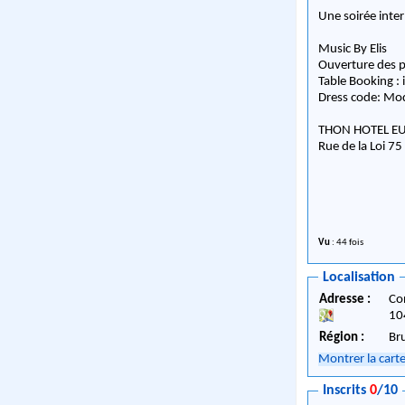
Une soirée inte
Music By Elis
Ouverture des p
Table Booking :
Dress code: Mod
THON HOTEL EU
Rue de la Loi 75
Vu
: 44 fois
Localisation
Adresse :
Co
10
Région :
Br
Montrer la cart
Inscrits
0
/10