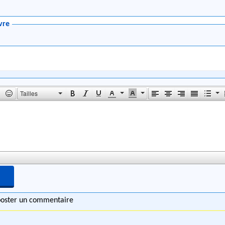
vre
Tailles
 poster un commentaire