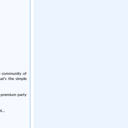
de community of
hat's the simple
& premium party
et…