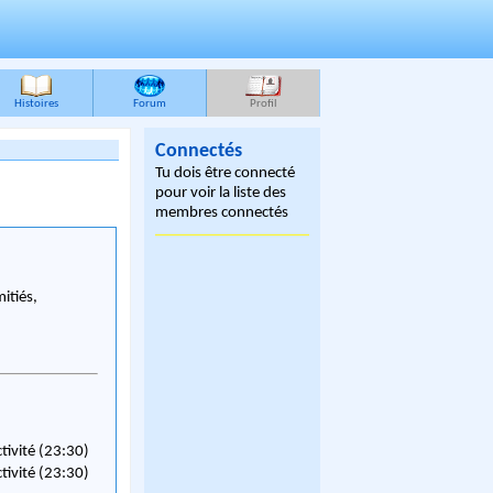
Histoires
Forum
Profil
Connectés
Tu dois être connecté
pour voir la liste des
membres connectés
itiés,
ctivité (23:30)
ctivité (23:30)