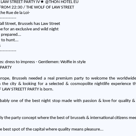
 LAW STREET PARTY IV★ @THON HOTEL EU
 FROM 22:30 / THE WOLF OF LAW STREET
the Rue de la Loi-
-------
----
ll Street, Brussels has Law Street
e for an exclusive and wild night
 prepared...
 to hunt...
s
-------
----
s: dress to impress - Gentlemen: Wolfie in style
 PARTY
Europe, Brussels needed a real premium party to welcome the worldwi
 in the city & looking for a selected & cosmopolite nightlife experience t
 LAW STREETT PARTY is born.
ably one of the best night stop made with passion & love for quality 
y the party concept where the best of brussels & international citizens me
best spot of the capital where quality means pleasure...