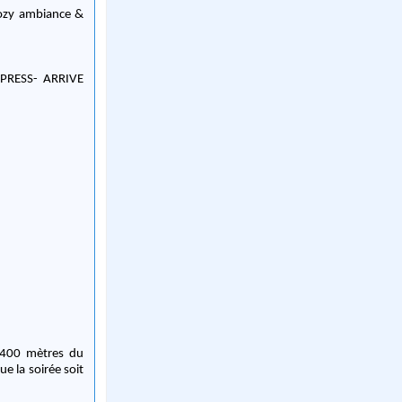
cozy ambiance &
PRESS- ARRIVE
 400 mètres du
e la soirée soit