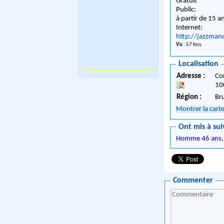
Gratuit
Public:
à partir de 15 a
Internet:
http://jazzman
Vu
: 57 fois
Localisation
Adresse :
Co
10
Région :
Br
Montrer la cart
Ont mis à sui
Homme 46 ans
Commenter