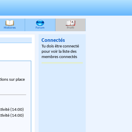
Histoires
Forum
Profil
Connectés
Tu dois être connecté
pour voir la liste des
membres connectés
ions sur place
ctivité (14:00)
ctivité (14:00)