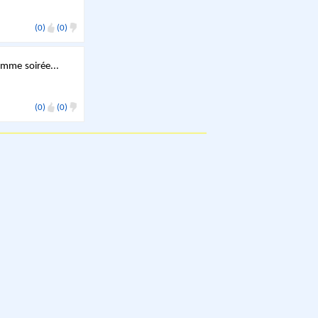
(0)
(0)
omme soirée...
(0)
(0)