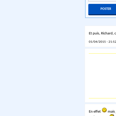
Et puis, Richard, 
01/04/2015 - 21:52
En effet
mais j