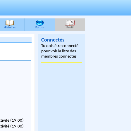
Histoires
Forum
Profil
Connectés
Tu dois être connecté
pour voir la liste des
membres connectés
ctivité (19:00)
ctivité (19:00)