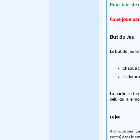
Pour fans de 
Ca se joue par
But du Jeu
Le but du jeu es
Chaque c
La dame 
La partie se te
celui qui a le m
Le jeu
À chaque tour, un 
cartes) dans le sen