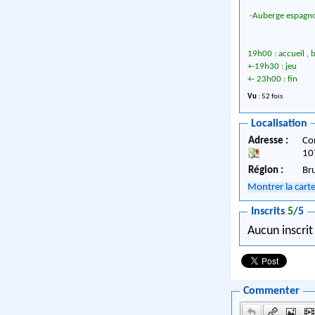
-Auberge espagno
19h00 : accueil ,
+-19h30 : jeu
+- 23h00 : fin
Vu
: 52 fois
Localisation
Adresse :
Co
10
Région :
Br
Montrer la cart
Inscrits
5
/5
Aucun inscrit
Commenter