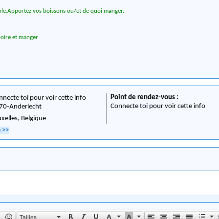
le.Apportez vos boissons ou/et de quoi manger.
 boire et manger
Point de rendez-vous :
nnecte toi pour voir cette info
Connecte toi pour voir cette info
70
-
Anderlecht
uxelles,
Belgique
e
>>
Tailles