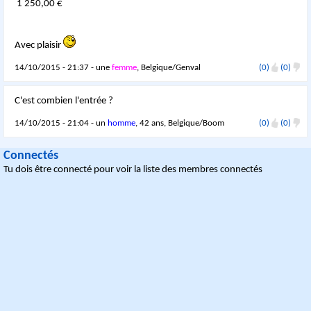
1 250,00 €
Avec plaisir
14/10/2015 - 21:37 - une
femme
, Belgique/Genval
(0)
(0)
C'est combien l'entrée ?
14/10/2015 - 21:04 - un
homme
, 42 ans, Belgique/Boom
(0)
(0)
Connectés
Tu dois être connecté pour voir la liste des membres connectés