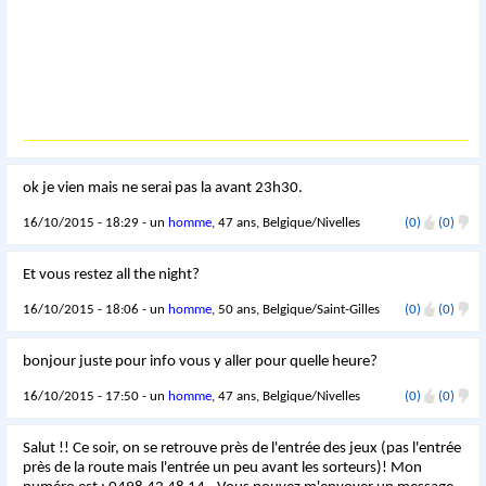
ok je vien mais ne serai pas la avant 23h30.
16/10/2015 - 18:29 - un
homme
, 47 ans, Belgique/Nivelles
(0)
(0)
Et vous restez all the night?
16/10/2015 - 18:06 - un
homme
, 50 ans, Belgique/Saint-Gilles
(0)
(0)
bonjour juste pour info vous y aller pour quelle heure?
16/10/2015 - 17:50 - un
homme
, 47 ans, Belgique/Nivelles
(0)
(0)
Salut !! Ce soir, on se retrouve près de l'entrée des jeux (pas l'entrée
près de la route mais l'entrée un peu avant les sorteurs)! Mon