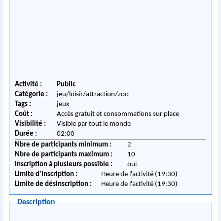
Activité :
Public
Catégorie :
jeu/loisir/attraction/zoo
Tags :
jeux
Coût :
Accès gratuit et consommations sur place
Visibilité :
Visible par tout le monde
Durée :
02:00
Nbre de participants minimum :
2
Nbre de participants maximum :
10
Inscription à plusieurs possible :
oui
Limite d'inscription :
Heure de l'activité (19:30)
Limite de désinscription :
Heure de l'activité (19:30)
Description