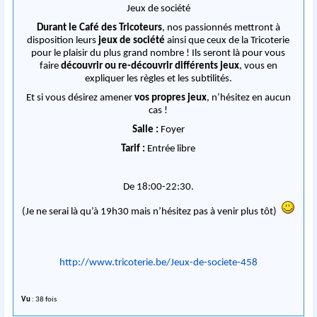
Jeux de société
Durant le Café des Tricoteurs
, nos passionnés mettront à
disposition leurs
jeux de société
ainsi que ceux de la Tricoterie
pour le plaisir du plus grand nombre ! Ils seront là pour vous
faire
découvrir ou re-découvrir différents jeux
, vous en
expliquer les règles et les subtilités.
Et si vous désirez amener
vos propres jeux
, n’hésitez en aucun
cas !
Salle :
Foyer
Tarif :
Entrée libre
De 18:00-22:30.
(Je ne serai là qu’à 19h30 mais n’hésitez pas à venir plus tôt)
http://www.tricoterie.be/Jeux-de-societe-458
Vu
: 38 fois