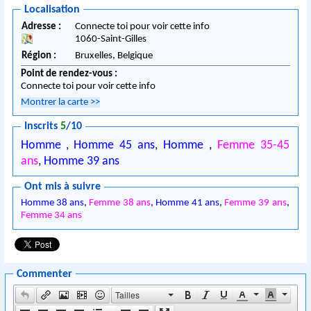
Localisation
Adresse :
Connecte toi pour voir cette info
1060
-
Saint-Gilles
Région :
Bruxelles,
Belgique
Point de rendez-vous :
Connecte toi pour voir cette info
Montrer la carte
>>
Inscrits
5
/10
Homme
,
Homme 45 ans
,
Homme
,
Femme 35-45
ans
,
Homme 39 ans
Ont mis à suivre
Homme 38 ans
,
Femme 38 ans
,
Homme 41 ans
,
Femme 39 ans
,
Femme 34 ans
Commenter
Tailles