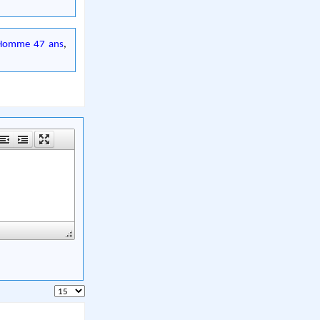
Homme 47 ans
,