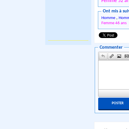
Femme 52 a
Ont mis à sui
Homme
,
Homm
Femme 46 ans
Commenter