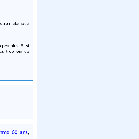
lectro mélodique
 peu plus tôt si
as trop loin de
mme 60 ans
,