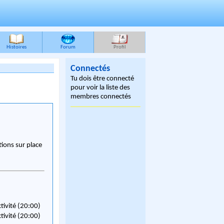
Histoires
Forum
Profil
Connectés
Tu dois être connecté
pour voir la liste des
membres connectés
ions sur place
ctivité (20:00)
ctivité (20:00)