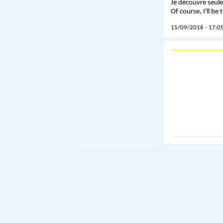
Je découvre seule
Of course, I'll be 
15/09/2016 - 17:05