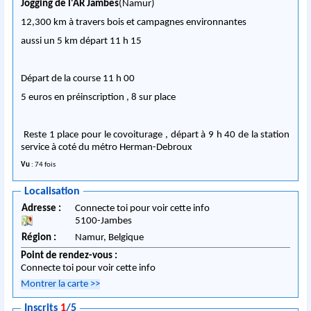
Jogging de l'AR Jambes
(Namur)
12,300 km à travers bois et campagnes environnantes
aussi un 5 km départ 11 h 15
Départ de la course 11 h 00
5 euros en préinscription , 8 sur place
Reste 1 place pour le covoiturage , départ à 9 h 40 de la station
service à coté du métro Herman-Debroux
Vu
: 74 fois
Localisation
Adresse :
Connecte toi pour voir cette info
5100
-
Jambes
Région :
Namur,
Belgique
Point de rendez-vous :
Connecte toi pour voir cette info
Montrer la carte
>>
Inscrits
1
/5