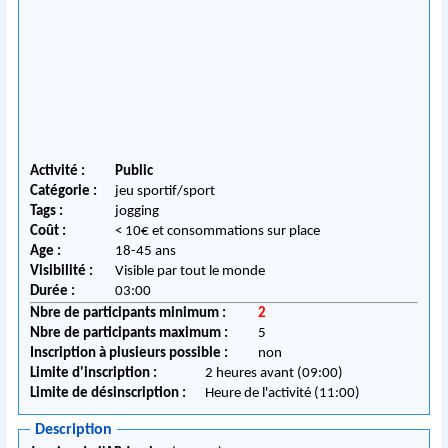
Activité :
Public
Catégorie :
jeu sportif/sport
Tags :
jogging
Coût :
< 10€ et consommations sur place
Age :
18-45 ans
Visibilité :
Visible par tout le monde
Durée :
03:00
Nbre de participants minimum :
2
Nbre de participants maximum :
5
Inscription à plusieurs possible :
non
Limite d'inscription :
2 heures avant (09:00)
Limite de désinscription :
Heure de l'activité (11:00)
Description