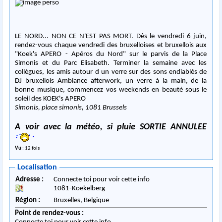
LE NORD... NON CE N'EST PAS MORT. Dès le vendredi 6 juin,
rendez-vous chaque vendredi des bruxelloises et bruxellois aux
"Koek's APERO - Apéros du Nord" sur le parvis de la Place
Simonis et du Parc Elisabeth. Terminer la semaine avec les
collègues, les amis autour d un verre sur des sons endiablés de
DJ bruxellois Ambiance afterwork, un verre à la main, de la
bonne musique, commencez vos weekends en beauté sous le
soleil des KOEK's APERO
Simonis, place simonis, 1081 Brussels
Vu
: 12 fois
Localisation
Adresse :
Connecte toi pour voir cette info
1081
-
Koekelberg
Région :
Bruxelles,
Belgique
Point de rendez-vous :