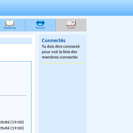
Histoires
Forum
Profil
Connectés
Tu dois être connecté
pour voir la liste des
membres connectés
ctivité (19:00)
ctivité (19:00)