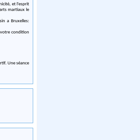
cité, et l'esprit
arts martiaux le
in a Bruxelles:
votre condition
rtif. Une séance