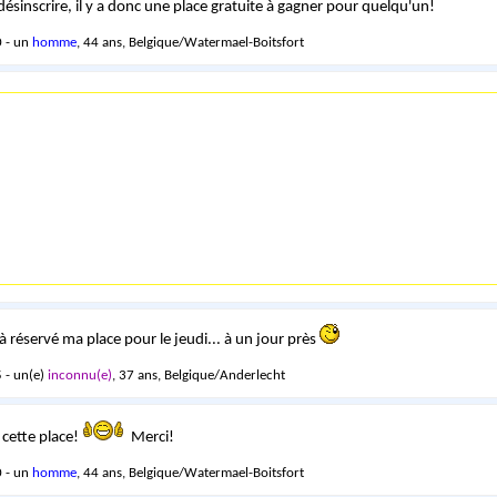
désinscrire, il y a donc une place gratuite à gagner pour quelqu'un!
 - un
homme
, 44 ans, Belgique/Watermael-Boitsfort
jà réservé ma place pour le jeudi... à un jour près
 - un(e)
inconnu(e)
, 37 ans, Belgique/Anderlecht
s cette place!
Merci!
 - un
homme
, 44 ans, Belgique/Watermael-Boitsfort