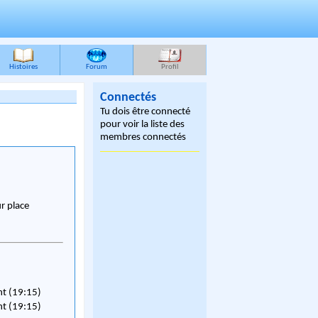
Histoires
Forum
Profil
Connectés
Tu dois être connecté
pour voir la liste des
membres connectés
ur place
nt (19:15)
nt (19:15)