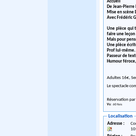
Accueil
De Jean-Pierr
Mise en scène 
Avec Frédéric
Une pièce qui t
faire une leçon
Mais pour pense
Une pièce écrit
Prof lui-même.
Passeur de text
Humour féroce, 
Adultes 16€, Se
Le spectacle co
Réservation par
Vu
: 60 fois
Localisation
Adresse :
Co
10