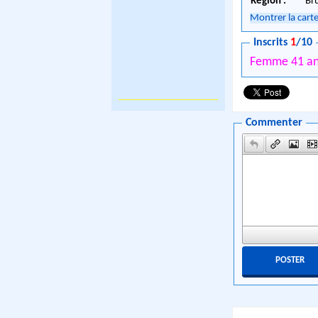
Région :
Br
Montrer la cart
Inscrits
1
/10
Femme 41 a
Commenter