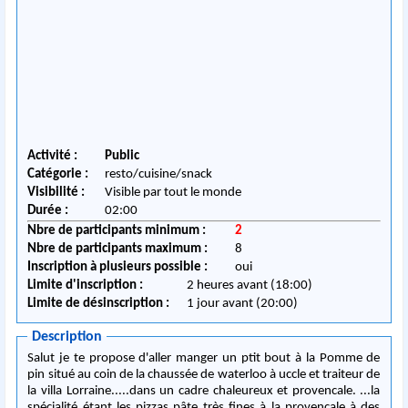
Activité :
Public
Catégorie :
resto/cuisine/snack
Visibilité :
Visible par tout le monde
Durée :
02:00
Nbre de participants minimum :
2
Nbre de participants maximum :
8
Inscription à plusieurs possible :
oui
Limite d'inscription :
2 heures avant (18:00)
Limite de désinscription :
1 jour avant (20:00)
Description
Salut je te propose d'aller manger un ptit bout à la Pomme de
pin situé au coin de la chaussée de waterloo à uccle et traiteur de
la villa Lorraine.....dans un cadre chaleureux et provencale. ...la
spécialité étant les pizzas pâte très fines à la provencale à des