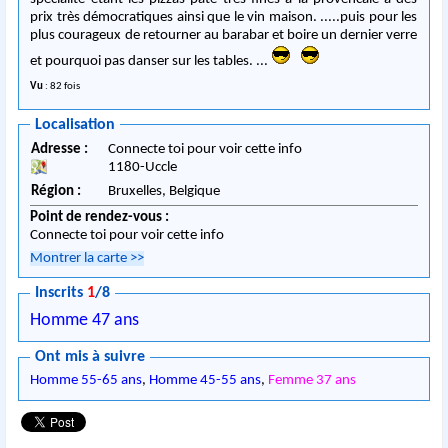
prix très démocratiques ainsi que le vin maison. .....puis pour les
plus courageux de retourner au barabar et boire un dernier verre
et pourquoi pas danser sur les tables. ...
Vu
: 82 fois
Localisation
Adresse :
Connecte toi pour voir cette info
1180
-
Uccle
Région :
Bruxelles,
Belgique
Point de rendez-vous :
Connecte toi pour voir cette info
Montrer la carte
>>
Inscrits
1
/8
Homme 47 ans
Ont mis à suivre
Homme 55-65 ans
,
Homme 45-55 ans
,
Femme 37 ans