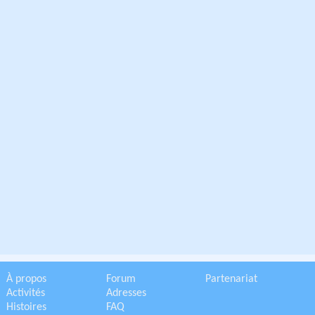
À propos
Forum
Partenariat
Activités
Adresses
Histoires
FAQ