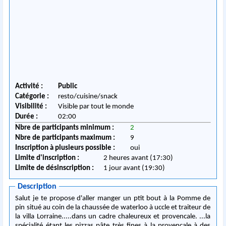
Activité :
Public
Catégorie :
resto/cuisine/snack
Visibilité :
Visible par tout le monde
Durée :
02:00
Nbre de participants minimum :
2
Nbre de participants maximum :
9
Inscription à plusieurs possible :
oui
Limite d'inscription :
2 heures avant (17:30)
Limite de désinscription :
1 jour avant (19:30)
Description
Salut je te propose d'aller manger un ptit bout à la Pomme de
pin situé au coin de la chaussée de waterloo à uccle et traiteur de
la villa Lorraine.....dans un cadre chaleureux et provencale. ...la
spécialité étant les pizzas pâte très fines à la provencale à des