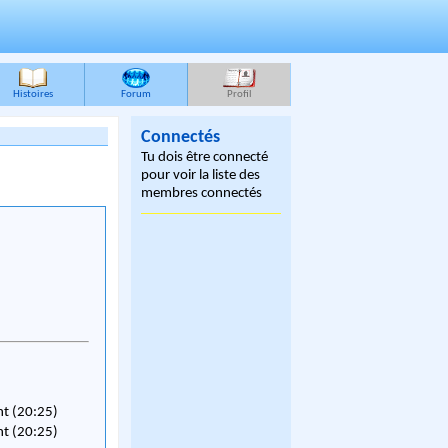
Histoires
Forum
Profil
Connectés
Tu dois être connecté
pour voir la liste des
membres connectés
nt (20:25)
nt (20:25)