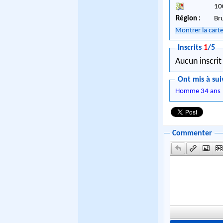
10
Région :
Br
Montrer la cart
Inscrits
1
/5
Aucun inscrit
Ont mis à sui
Homme 34 ans
Commenter