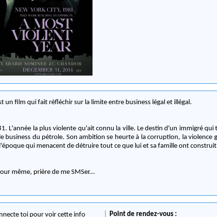
un film qui fait réfléchir sur la limite entre business légal et illégal.
. L'année la plus violente qu'ait connu la ville. Le destin d'un immigré qui 
e business du pétrole. Son ambition se heurte à la corruption, la violence g
'époque qui menacent de détruire tout ce que lui et sa famille ont construit
e jour même, prière de me SMSer...
Point de rendez-vous :
nnecte toi pour voir cette info