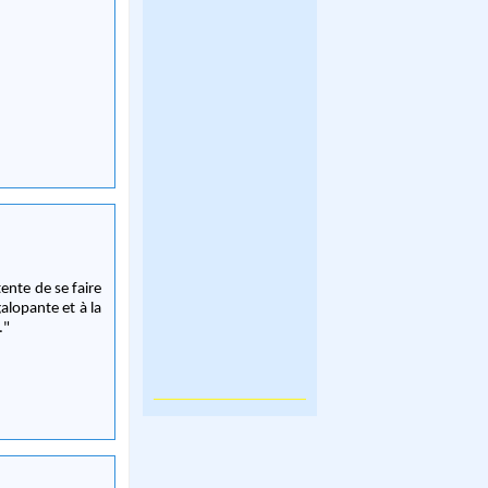
tente de se faire
alopante et à la
."