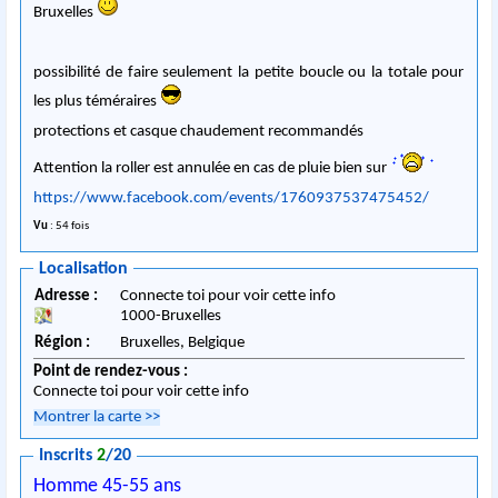
Bruxelles
possibilité de faire seulement la petite boucle ou la totale pour
les plus téméraires
protections et casque chaudement recommandés
Attention la roller est annulée en cas de pluie bien sur
https://www.facebook.com/events/1760937537475452/
Vu
: 54 fois
Localisation
Adresse :
Connecte toi pour voir cette info
1000
-
Bruxelles
Région :
Bruxelles,
Belgique
Point de rendez-vous :
Connecte toi pour voir cette info
Montrer la carte
>>
Inscrits
2
/20
Homme 45-55 ans