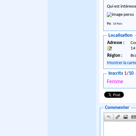
Qui est intéress
Vu
: 16 fois
Localisation
Adresse :
Co
14
Région :
Br
Montrer la cart
Inscrits
1
/10
Femme
Commenter