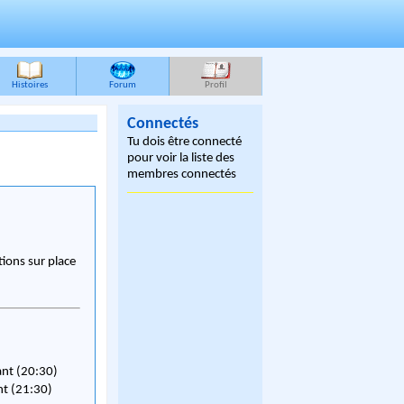
Histoires
Forum
Profil
Connectés
Tu dois être connecté
pour voir la liste des
membres connectés
ions sur place
ant (20:30)
nt (21:30)