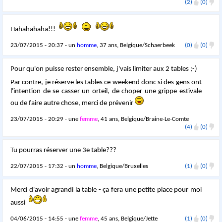
(2)
(0)
Hahahahaha!!!
23/07/2015 - 20:37 - un
homme
, 37 ans, Belgique/Schaerbeek
(0)
(0)
Pour qu'on puisse rester ensemble, j'vais limiter aux 2 tables ;-)
Par contre, je réserve les tables ce weekend donc si des gens ont
l'intention de se casser un orteil, de choper une grippe estivale
ou de faire autre chose, merci de prévenir
23/07/2015 - 20:29 - une
femme
, 41 ans, Belgique/Braine-Le-Comte
(4)
(0)
Tu pourras réserver une 3e table???
22/07/2015 - 17:32 - un
homme
, Belgique/Bruxelles
(1)
(0)
Merci d'avoir agrandi la table - ça fera une petite place pour moi
aussi
04/06/2015 - 14:55 - une
femme
, 45 ans, Belgique/Jette
(1)
(0)