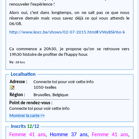
renouveler l'expérience !
Alors oui, c'est dans longtemps, on ne sait pas ce que nous
réserve demain mais vous savez déjà ce qui vous attends le
06/08.
http://www.kocc.be/shows/02-07-2015.html#.VWyBSkYso-k
Ca commence a 20h30, je propose qu'on se retrouve vers
19h30 histoire de profiter de l'happy hour.
Vu
: 68 fois
Localisation
Adresse :
Connecte toi pour voir cette info
1050
-
Ixelles
Région :
Bruxelles,
Belgique
Point de rendez-vous :
Connecte toi pour voir cette info
Montrer la carte
>>
Inscrits
12
/12
Femme 41 ans
,
Homme 37 ans
,
Femme 41 ans
,