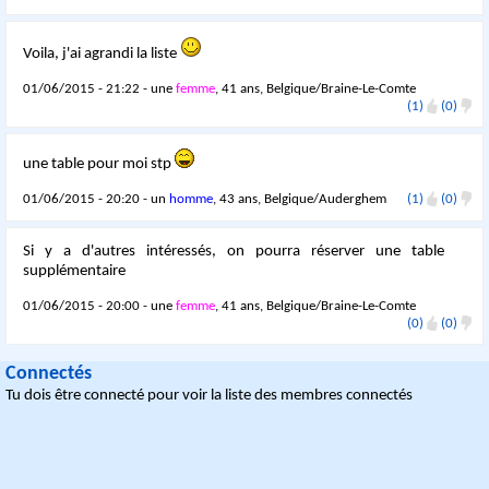
Voila, j'ai agrandi la liste
01/06/2015 - 21:22 - une
femme
, 41 ans, Belgique/Braine-Le-Comte
(1)
(0)
une table pour moi stp
01/06/2015 - 20:20 - un
homme
, 43 ans, Belgique/Auderghem
(1)
(0)
Si y a d'autres intéressés, on pourra réserver une table
supplémentaire
01/06/2015 - 20:00 - une
femme
, 41 ans, Belgique/Braine-Le-Comte
(0)
(0)
Connectés
Tu dois être connecté pour voir la liste des membres connectés