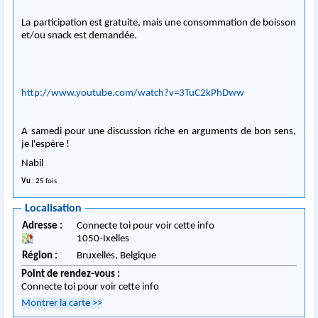
La participation est gratuite, mais une consommation de boisson
et/ou snack est demandée.
http://www.youtube.com/watch?v=3TuC2kPhDww
A samedi pour une discussion riche en arguments de bon sens,
je l'espère !
Nabil
Vu
: 25 fois
Localisation
Adresse :
Connecte toi pour voir cette info
1050
-
Ixelles
Région :
Bruxelles,
Belgique
Point de rendez-vous :
Connecte toi pour voir cette info
Montrer la carte
>>