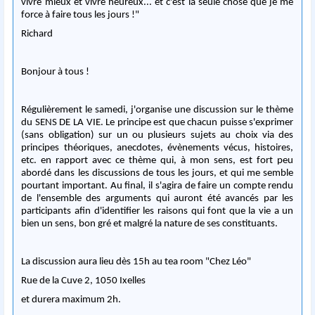
vivre mieux et vivre heureux... et c'est la seule chose que je me
force à faire tous les jours !"
Richard
Bonjour à tous !
Régulièrement le samedi, j'organise une discussion sur le thème
du SENS DE LA VIE. Le principe est que chacun puisse s'exprimer
(sans obligation) sur un ou plusieurs sujets au choix via des
principes théoriques, anecdotes, évènements vécus, histoires,
etc. en rapport avec ce thème qui, à mon sens, est fort peu
abordé dans les discussions de tous les jours, et qui me semble
pourtant important. Au final, il s'agira de faire un compte rendu
de l'ensemble des arguments qui auront été avancés par les
participants afin d'identifier les raisons qui font que la vie a un
bien un sens, bon gré et malgré la nature de ses constituants.
La discussion aura lieu dès 15h au tea room "Chez Léo"
Rue de la Cuve 2, 1050 Ixelles
et durera maximum 2h.