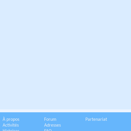
À propos
Forum
Partenariat
Activités
Adresses