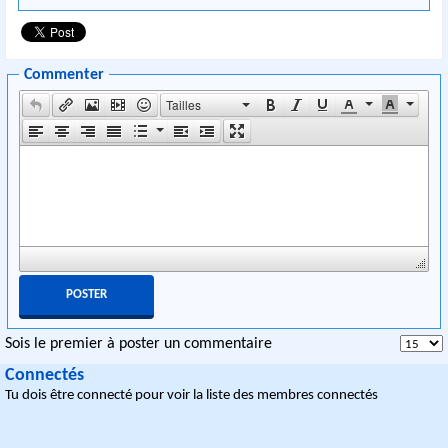
Commenter
Tailles
Sois le premier à poster un commentaire
Connectés
Tu dois être connecté pour voir la liste des membres connectés