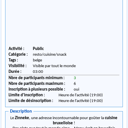
Activité :
Public
Catégorie :
resto/cuisine/snack
Tags :
belge
Visibilité :
Visible par tout le monde
Durée :
03:00
Nbre de participants minimum :
3
Nbre de participants maximum :
6
Inscription à plusieurs possible :
oui
Limite d'inscription :
Heure de l'activité (19:00)
Limite de désinscription :
Heure de l'activité (19:00)
Description
Le
Zinneke
, une adresse incontournable pour goûter la
cuisine
bruxelloise
!