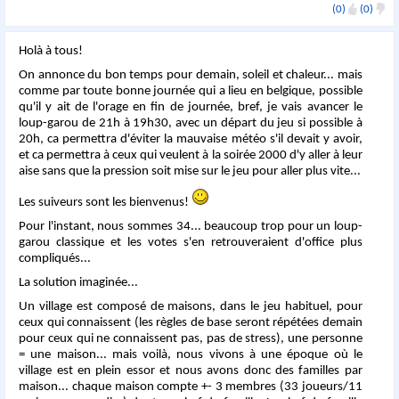
(0)
(0)
Holà à tous!
On annonce du bon temps pour demain, soleil et chaleur... mais
comme par toute bonne journée qui a lieu en belgique, possible
qu'il y ait de l'orage en fin de journée, bref, je vais avancer le
loup-garou de 21h à 19h30, avec un départ du jeu si possible à
20h, ca permettra d'éviter la mauvaise météo s'il devait y avoir,
et ca permettra à ceux qui veulent à la soirée 2000 d'y aller à leur
aise sans que la pression soit mise sur le jeu pour aller plus vite...
Les suiveurs sont les bienvenus!
Pour l'instant, nous sommes 34... beaucoup trop pour un loup-
garou classique et les votes s'en retrouveraient d'office plus
compliqués...
La solution imaginée...
Un village est composé de maisons, dans le jeu habituel, pour
ceux qui connaissent (les règles de base seront répétées demain
pour ceux qui ne connaissent pas, pas de stress), une personne
= une maison... mais voilà, nous vivons à une époque où le
village est en plein essor et nous avons donc des familles par
maison... chaque maison compte +- 3 membres (33 joueurs/11