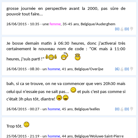
grosse journée en perspective avant la 2000, pas sûre de
pouvoir tout faire...
26/06/2015 - 10:35 - une
femme
, 35-45 ans, Belgique/Auderghem
(0)
(0)
Je bosse demain matin à 06:30 heures, donc j'activerai très
certainement le nouveau nom de code : "OK mais à 11:00
heures, j'suis parti !"
26/06/2015 - 08:30 - un
homme
, 41 ans, Belgique/Overijse
(6)
(0)
bah, si ca se trouve, on ne va commencer que vers 20h30 mais
celui qui n'essaie pas ne sait pas...
et puis c'est pas comme si
c'était 3h plus tôt, diantre!
26/06/2015 - 00:27 - un
homme
, 45 ans, Belgique/Ixelles
(0)
(0)
Trop tôt.
25/06/2015 - 21:19 - un
homme
, 44 ans, Belgique/Woluwe-Saint-Pierre