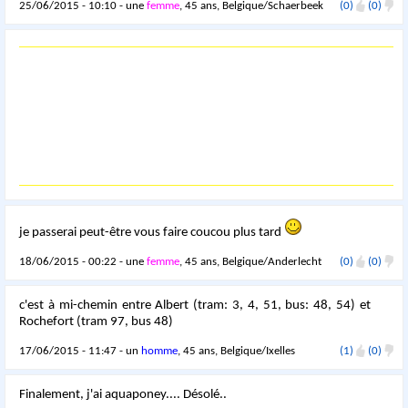
25/06/2015 - 10:10 - une
femme
, 45 ans, Belgique/Schaerbeek
(0)
(0)
je passerai peut-être vous faire coucou plus tard
18/06/2015 - 00:22 - une
femme
, 45 ans, Belgique/Anderlecht
(0)
(0)
c'est à mi-chemin entre Albert (tram: 3, 4, 51, bus: 48, 54) et
Rochefort (tram 97, bus 48)
17/06/2015 - 11:47 - un
homme
, 45 ans, Belgique/Ixelles
(1)
(0)
Finalement, j'ai aquaponey.... Désolé..