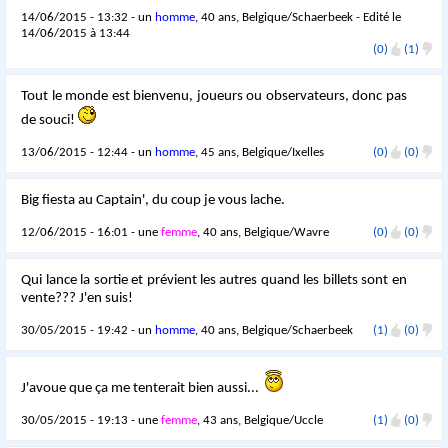
14/06/2015 - 13:32 - un
homme
, 40 ans, Belgique/Schaerbeek - Edité le
14/06/2015 à 13:44
(0)
(1)
Tout le monde est bienvenu, joueurs ou observateurs, donc pas
de souci!
13/06/2015 - 12:44 - un
homme
, 45 ans, Belgique/Ixelles
(0)
(0)
Big fiesta au Captain', du coup je vous lache.
12/06/2015 - 16:01 - une
femme
, 40 ans, Belgique/Wavre
(0)
(0)
Qui lance la sortie et prévient les autres quand les billets sont en
vente??? J'en suis!
30/05/2015 - 19:42 - un
homme
, 40 ans, Belgique/Schaerbeek
(1)
(0)
J'avoue que ça me tenterait bien aussi...
30/05/2015 - 19:13 - une
femme
, 43 ans, Belgique/Uccle
(1)
(0)