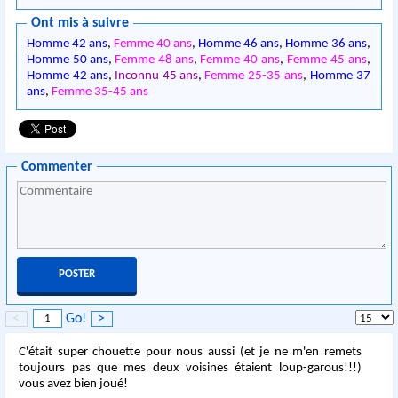
Ont mis à suivre
Homme 42 ans
,
Femme 40 ans
,
Homme 46 ans
,
Homme 36 ans
,
Homme 50 ans
,
Femme 48 ans
,
Femme 40 ans
,
Femme 45 ans
,
Homme 42 ans
,
Inconnu 45 ans
,
Femme 25-35 ans
,
Homme 37
ans
,
Femme 35-45 ans
Commenter
<
Go!
>
C'était super chouette pour nous aussi (et je ne m'en remets
toujours pas que mes deux voisines étaient loup-garous!!!)
vous avez bien joué!