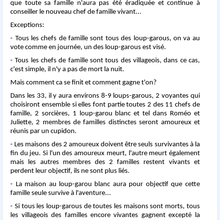
que toute sa famille n'aura pas été éradiquée et continue à
conseiller le nouveau chef de famille vivant...
Exceptions:
- Tous les chefs de famille sont tous des loup-garous, on va au
vote comme en journée, un des loup-garous est visé.
- Tous les chefs de famille sont tous des villageois, dans ce cas,
c'est simple, il n'y a pas de mort la nuit.
Mais comment ca se finit et comment gagne t'on?
Dans les 33, il y aura environs 8-9 loups-garous, 2 voyantes qui
choisiront ensemble si elles font partie toutes 2 des 11 chefs de
famille, 2 sorcières, 1 loup-garou blanc et tel dans Roméo et
Juliette, 2 membres de familles distinctes seront amoureux et
réunis par un cupidon.
- Les maisons des 2 amoureux doivent être seuls survivantes à la
fin du jeu. Si l'un des amoureux meurt, l'autre meurt également
mais les autres membres des 2 familles restent vivants et
perdent leur objectif, ils ne sont plus liés.
- La maison au loup-garou blanc aura pour objectif que cette
famille seule survive à l'aventure...
- Si tous les loup-garous de toutes les maisons sont morts, tous
les villageois des familles encore vivantes gagnent excepté la