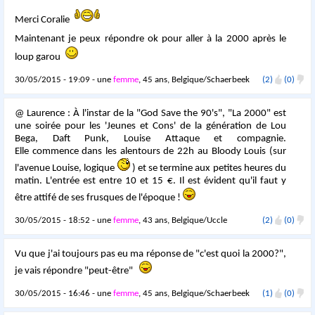
Merci Coralie
Maintenant je peux répondre ok pour aller à la 2000 après le
loup garou
30/05/2015 - 19:09 - une
femme
, 45 ans, Belgique/Schaerbeek
(2)
(0)
@ Laurence : À l'instar de la "God Save the 90's", "La 2000" est
une soirée pour les 'Jeunes et Cons' de la génération de Lou
Bega, Daft Punk, Louise Attaque et compagnie.
Elle commence dans les alentours de 22h au Bloody Louis (sur
l'avenue Louise, logique
) et se termine aux petites heures du
matin. L'entrée est entre 10 et 15 €. Il est évident qu'il faut y
être attifé de ses frusques de l'époque !
30/05/2015 - 18:52 - une
femme
, 43 ans, Belgique/Uccle
(2)
(0)
Vu que j'ai toujours pas eu ma réponse de "c'est quoi la 2000?",
je vais répondre "peut-être"
30/05/2015 - 16:46 - une
femme
, 45 ans, Belgique/Schaerbeek
(1)
(0)