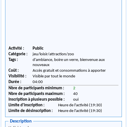
Activité :
Public
Catégorie :
jeu/loisir/attraction/zoo
Tags :
d'ambiance, boire un verre, bienvenue aux
nouveaux
Coût :
Accès gratuit et consommations à apporter
Visibilité :
Visible par tout le monde
Durée :
04:00
Nbre de participants minimum :
2
Nbre de participants maximum :
40
Inscription à plusieurs possible :
oui
Limite d'inscription :
Heure de l'activité (19:30)
Limite de désinscription :
Heure de l'activité (19:30)
Description