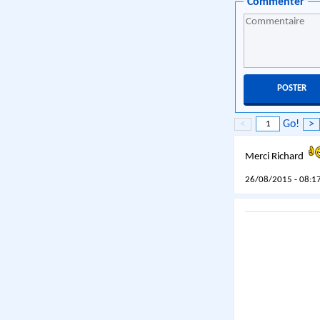
Commenter
<
Go!
>
Merci Richard
26/08/2015 - 08:17