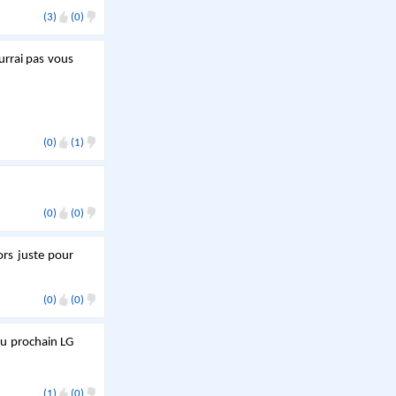
(3)
(0)
urrai pas vous
(0)
(1)
(0)
(0)
ors juste pour
(0)
(0)
 au prochain LG
(1)
(0)