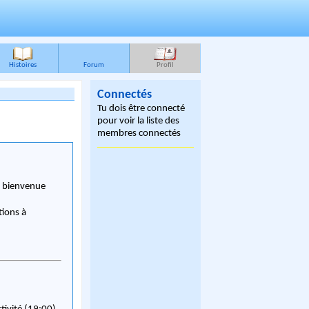
Histoires
Forum
Profil
Connectés
Tu dois être connecté
pour voir la liste des
membres connectés
, bienvenue
tions à