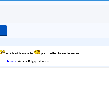
et à tout le monde
pour cette chouette soirée.
 - un
homme
, 47 ans, Belgique/Laeken