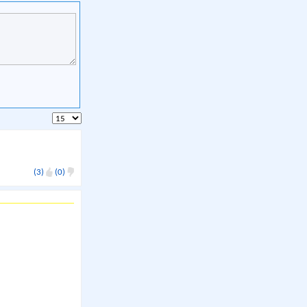
(3)
(0)