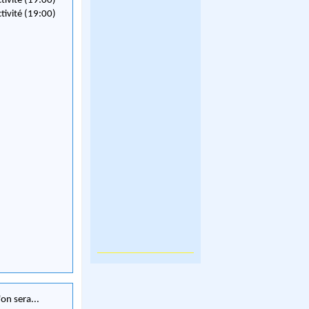
ctivité (19:00)
ctivité (19:00)
on sera...