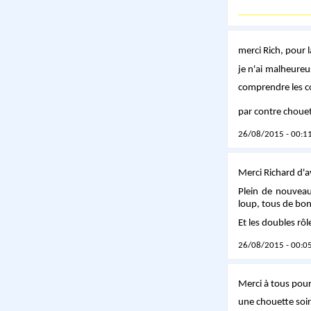
merci Rich, pour 
je n'ai malheureu
comprendre les co
par contre choue
26/08/2015 - 00:11
Merci Richard d'a
Plein de nouveau
loup, tous de bo
Et les doubles rôl
26/08/2015 - 00:05
Merci à tous pour
une chouette soi