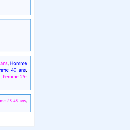
ans
,
Homme
mme 40 ans
,
e
,
Femme 25-
me 35-45 ans
,