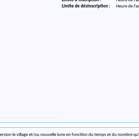
Limite d'inscription :
Heure de l'a
Limite de désinscription :
Heure de l'a
ersion le village et/ou nouvelle lune en fonction du temps et du nombre qu'