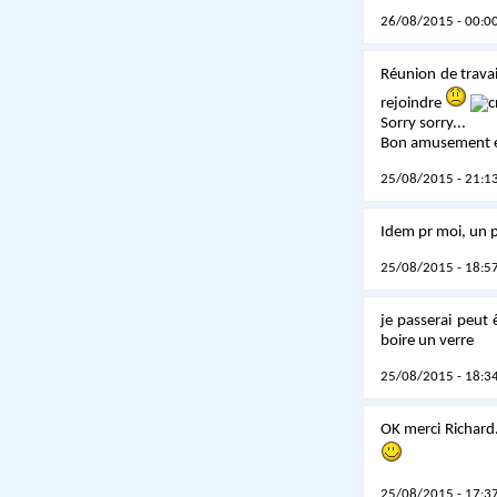
26/08/2015 - 00:00
Réunion de travai
rejoindre
Sorry sorry...
Bon amusement e
25/08/2015 - 21:13
Idem pr moi, un p
25/08/2015 - 18:57
je passerai peut 
boire un verre
25/08/2015 - 18:34
OK merci Richard. 
25/08/2015 - 17:37