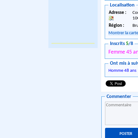
Localisation
Adresse :
Co
10
Région :
Br
Montrer la cart
Inscrits
5
/8
Femme 45 a
Ont mis à sui
Homme 48 ans
Commenter