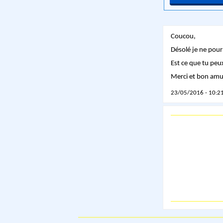
Coucou,
Désolé je ne pourr
Est ce que tu peux 
Merci et bon am
23/05/2016 - 10:21