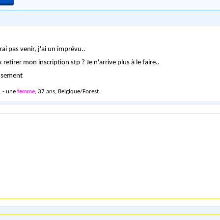
ai pas venir, j'ai un imprévu..
retirer mon inscription stp ? Je n'arrive plus à le faire..
usement
 - une
femme
, 37 ans, Belgique/Forest