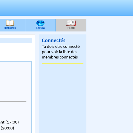
Histoires
Forum
Profil
Connectés
Tu dois être connecté
pour voir la liste des
membres connectés
ant (17:00)
 (20:00)