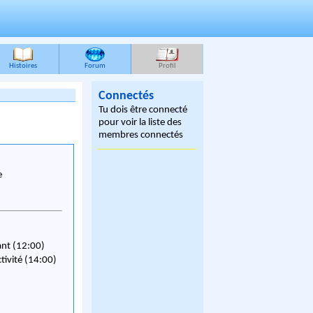
Histoires
Forum
Profil
Connectés
Tu dois être connecté
pour voir la liste des
membres connectés
e
ant (12:00)
ctivité (14:00)