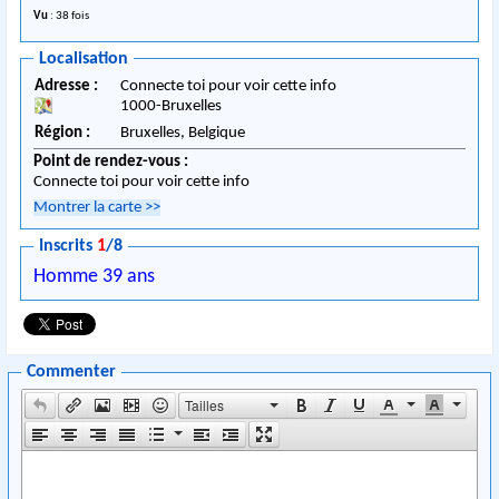
Vu
: 38 fois
Localisation
Adresse :
Connecte toi pour voir cette info
1000
-
Bruxelles
Région :
Bruxelles,
Belgique
Point de rendez-vous :
Connecte toi pour voir cette info
Montrer la carte
>>
Inscrits
1
/8
Homme 39 ans
Commenter
Tailles