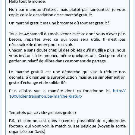
Hello tout le monde,
Non par manque d'intérêt mais plutôt par fainéantise, je vous
copie-colle la description de ce marché gratuit:
Un marché gratuit est une brocante où tout est gratuit !
Tous les 4e samedi du mois, venez avec ce dont vous n’avez plus
besoin, repartez avec ce qui vous sera utile. Il n’est pas
nécessaire de donner pour recevoir.
Chacun a sans doute chez lui des objets qu'il n'utilise plus, nous
vous invitons à les amener, même quelques uns. Ceci permet de
garder un relatif équilibre dans ce moment de partage.
Le marché gratuit est une démarche qui vise à réduire nos
déchets, à diminuer la surproduction mais aussi simplement un
geste d’échange et de solidarité.
Plus d'infos sur la manière dont ça fonctionne ici:
http://
1000bxlentransition.be/
marche-gratuit/
Tenté(e)s par ce vide-greniers gratos?
P.S.: et comme c'est dans le centre, possibilité de rejoindre les
footeux qui vont voir le match Suisse-Belgique (voyez la sortie
organisée par Davis)