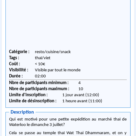
Catégorie :
resto/cuisine/snack
Tags :
thaï/viet
Coût :
< 10€
Visibilité :
Visible par tout le monde
Durée :
02:00
Nbre de participants minimum :
4
Nbre de participants maximum :
10
Limite d'inscription :
1 jour avant (12:00)
Limite de désinscription :
1 heure avant (11:00)
Description
Qui est motivé pour une petite expédition au marché thaï de
Waterloo le dimanche 3 juillet?
Cela se passe au temple thaï Wat Thai Dhammaram, et on y