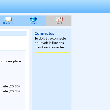
Histoires
Forum
Profil
Connectés
Tu dois être connecté
pour voir la liste des
membres connectés
ions sur place
ctivité (20:30)
ctivité (20:30)