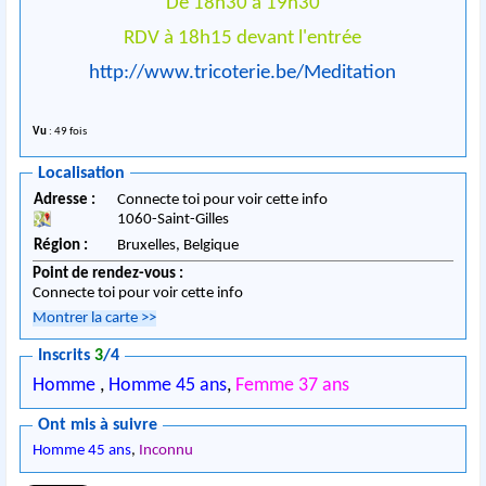
De 18h30 à 19h30
RDV à 18h15 devant l'entrée
http://www.tricoterie.be/Meditation
Vu
: 49 fois
Localisation
Adresse :
Connecte toi pour voir cette info
1060
-
Saint-Gilles
Région :
Bruxelles,
Belgique
Point de rendez-vous :
Connecte toi pour voir cette info
Montrer la carte
>>
Inscrits
3
/4
Homme
,
Homme 45 ans
,
Femme 37 ans
Ont mis à suivre
Homme 45 ans
,
Inconnu