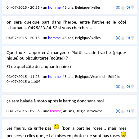
04/07/2015 - 20:26 - un
homme
, 45 ans, Belgique/Ixelles
(0)
(0)
on sera quelque part dans l'herbe, entre l'arche et le côté
schuman... 0498/23.34.52 si vous cherchez...
04/07/2015 - 20:15 - un
homme
, 45 ans, Belgique/Ixelles
(0)
(0)
Que faut-il apporter à manger ? Plutôt salade fraiche (pique-
nique) ou biscuit/tarte (goûter) ?
Et de quel côté du cinquantenaire ?
03/07/2015 - 11:23 - un
homme
, 45 ans, Belgique/Wemmel - Edité le
04/07/2015 à 11:09
(0)
(0)
ça sera balade à moto après le karting donc sans moi
03/07/2015 - 09:36 - une
femme
, 40 ans, Belgique/Wavre
(0)
(1)
Les fleurs, ca griffe pas
(bon a part les roses... mais mes
pensees - celles que je t ai mises en photo - ne sont pas roses