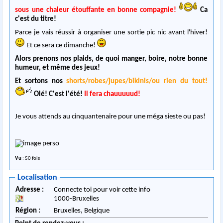
sous une chaleur étouffante en bonne compagnie!
Ca
c'est du titre!
Parce je vais réussir à organiser une sortie pic nic avant l'hiver!
Et ce sera ce dimanche!
Alors prenons nos plaids, de quoi manger, boire, notre bonne
humeur, et même des jeux!
Et sortons nos
shorts/robes/jupes/bikinis/ou rien du tout!
Olé! C'est l'été!
Il fera chauuuuud!
Je vous attends au cinquantenaire pour une méga sieste ou pas!
Vu
: 50 fois
Localisation
Adresse :
Connecte toi pour voir cette info
1000
-
Bruxelles
Région :
Bruxelles,
Belgique