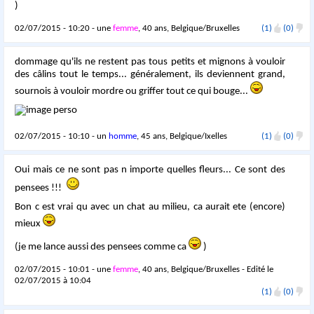
)
02/07/2015 - 10:20 - une
femme
, 40 ans, Belgique/Bruxelles
(1)
(0)
dommage qu'ils ne restent pas tous petits et mignons à vouloir
des câlins tout le temps... généralement, ils deviennent grand,
sournois à vouloir mordre ou griffer tout ce qui bouge...
02/07/2015 - 10:10 - un
homme
, 45 ans, Belgique/Ixelles
(1)
(0)
Oui mais ce ne sont pas n importe quelles fleurs... Ce sont des
pensees !!!
Bon c est vrai qu avec un chat au milieu, ca aurait ete (encore)
mieux
(je me lance aussi des pensees comme ca
)
02/07/2015 - 10:01 - une
femme
, 40 ans, Belgique/Bruxelles - Edité le
02/07/2015 à 10:04
(1)
(0)