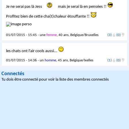
Je ne serai pas là Jess
mais je serai là en pensées !!
Profitez bien de cette cha(t)chaleur étouffante !!
01/07/2015 - 15:45 - une
femme
, 40 ans, Belgique/Bruxelles
(3)
(0)
les chats ont l'air cools aussi...
01/07/2015 - 14:36 - un
homme
, 45 ans, Belgique/Ixelles
(1)
(0)
Connectés
Tu dois être connecté pour voir la liste des membres connectés