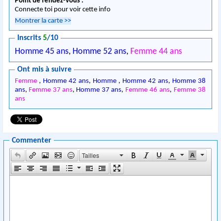
Point de rendez-vous :
Connecte toi pour voir cette info
Montrer la carte
>>
Inscrits
5
/10
Homme 45 ans
,
Homme 52 ans
,
Femme 44 ans
Ont mis à suivre
Femme
,
Homme 42 ans
,
Homme
,
Homme 42 ans
,
Homme 38
ans
,
Femme 37 ans
,
Homme 37 ans
,
Femme 46 ans
,
Femme 38
ans
Commenter
Tailles