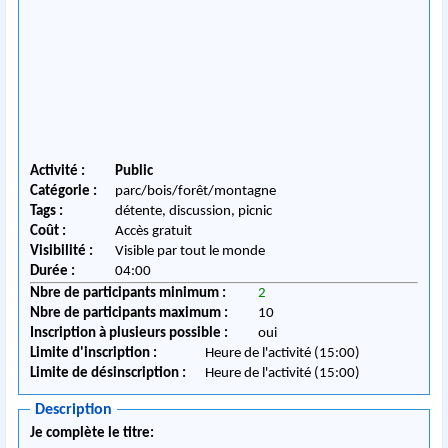
Activité :
Public
Catégorie :
parc/bois/forêt/montagne
Tags :
détente, discussion, picnic
Coût :
Accès gratuit
Visibilité :
Visible par tout le monde
Durée :
04:00
Nbre de participants minimum :
2
Nbre de participants maximum :
10
Inscription à plusieurs possible :
oui
Limite d'inscription :
Heure de l'activité (15:00)
Limite de désinscription :
Heure de l'activité (15:00)
Description
Je complète le titre: