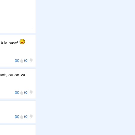
 à la base!
(0)
(0)
vant, ou on va
(0)
(0)
(0)
(0)