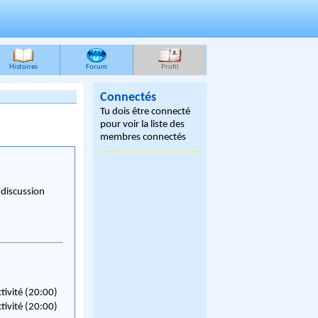
Histoires
Forum
Profil
Connectés
Tu dois être connecté
pour voir la liste des
membres connectés
 discussion
ctivité (20:00)
ctivité (20:00)