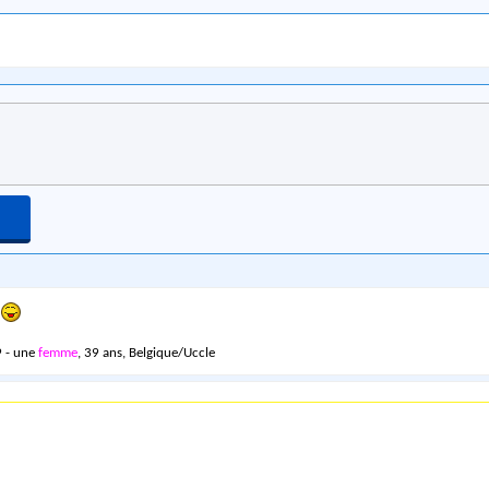
i
 - une
femme
, 39 ans, Belgique/Uccle