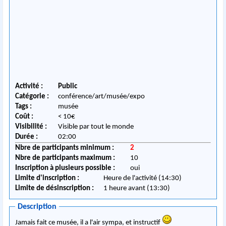
Activité :
Public
Catégorie :
conférence/art/musée/expo
Tags :
musée
Coût :
< 10€
Visibilité :
Visible par tout le monde
Durée :
02:00
Nbre de participants minimum :
2
Nbre de participants maximum :
10
Inscription à plusieurs possible :
oui
Limite d'inscription :
Heure de l'activité (14:30)
Limite de désinscription :
1 heure avant (13:30)
Description
Jamais fait ce musée, il a l'air sympa, et instructif