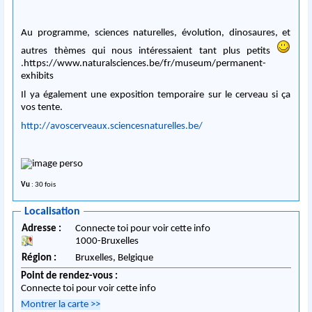
Au programme, sciences naturelles, évolution, dinosaures, et
autres thèmes qui nous intéressaient tant plus petits
.https://www.naturalsciences.be/fr/museum/permanent-
exhibits
Il ya également une exposition temporaire sur le cerveau si ça
vos tente.
http://avoscerveaux.sciencesnaturelles.be/
Vu
: 30 fois
Localisation
Adresse :
Connecte toi pour voir cette info
1000
-
Bruxelles
Région :
Bruxelles,
Belgique
Point de rendez-vous :
Connecte toi pour voir cette info
Montrer la carte
>>