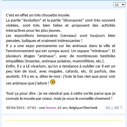
C'est en effet un très chouette musée.
La partie "évolution" et la partie "dinosaures" sont très souvent
visitées, sont très bien faites et proposent des activités
interactives pour les plus jeunes.
Les expositions temporaires (cerveau) sont toujours bien
pensées, ludiques et vraiment intéressantes !
Il y a une expo permanente sur les animaux dans la ville et
l'environnement qui est sympa aussi. Un espace "minéraux". Et
plusieurs étages "animaux", avec de nombreuses bestioles
empaillées (insectes, animaux polaires, mammifères, etc.).
Enfin, il y a LE vivarium, qu'on a tendance à oublier car il est un
peu loin de tout, avec mygales, cafards, etc. Et parfois, des
axolotls. S'il y en a, dites-le-moi : j'irais là-bas rien que pour voir
ces animaux que j'adore !
Tout ça pour dire : je ne viendrai pas à cette sortie parce que je
connais le musée par coeur, mais je vous le conseille vivement !
30/04/2015 - 07:01 - une
femme
, 42 ans, Belgique/Etterbeek
(1)
(0)