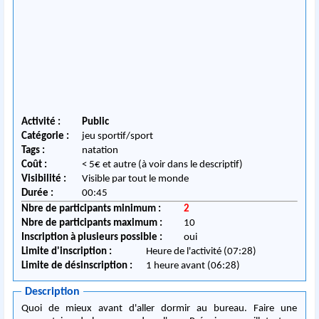
Activité :
Public
Catégorie :
jeu sportif/sport
Tags :
natation
Coût :
< 5€ et autre (à voir dans le descriptif)
Visibilité :
Visible par tout le monde
Durée :
00:45
Nbre de participants minimum :
2
Nbre de participants maximum :
10
Inscription à plusieurs possible :
oui
Limite d'inscription :
Heure de l'activité (07:28)
Limite de désinscription :
1 heure avant (06:28)
Description
Quoi de mieux avant d'aller dormir au bureau. Faire une