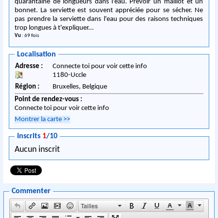
quarantaine de longueurs dans l'eau. Prévoir un maillot et un
bonnet. La serviette est souvent appréciée pour se sécher. Ne
pas prendre la serviette dans l'eau pour des raisons techniques
trop longues à t'expliquer...
Vu
: 69 fois
Localisation
Adresse :
Connecte toi pour voir cette info
1180
-
Uccle
Région :
Bruxelles,
Belgique
Point de rendez-vous :
Connecte toi pour voir cette info
Montrer la carte
>>
Inscrits
1
/10
Aucun inscrit
Commenter
Tailles