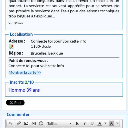
quarantaine de longueurs dans l'eau. Prévoir un maillot et un
bonnet. La serviette est souvent appréciée pour se sécher. Ne
pas prendre la serviette dans l'eau pour des raisons techniques
trop longues à t'expliquer...
Vu
: 52 fois
Localisation
Adresse :
Connecte toi pour voir cette info
1180
-
Uccle
Région :
Bruxelles,
Belgique
Point de rendez-vous :
Connecte toi pour voir cette info
Montrer la carte
>>
Inscrits
2
/10
Homme 39 ans
Commenter
Tailles