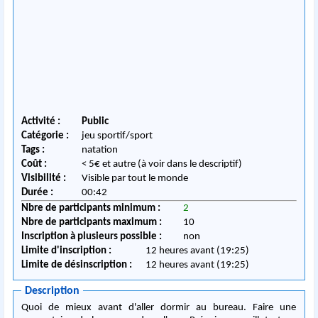
Activité :
Public
Catégorie :
jeu sportif/sport
Tags :
natation
Coût :
< 5€ et autre (à voir dans le descriptif)
Visibilité :
Visible par tout le monde
Durée :
00:42
Nbre de participants minimum :
2
Nbre de participants maximum :
10
Inscription à plusieurs possible :
non
Limite d'inscription :
12 heures avant (19:25)
Limite de désinscription :
12 heures avant (19:25)
Description
Quoi de mieux avant d'aller dormir au bureau. Faire une