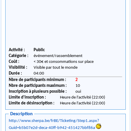
Activité :
Public
Catégorie :
événement/rassemblement
Coût :
< 30€ et consommations sur place
Visibilité :
Visible par tout le monde
Durée :
04:00
Nbre de participants minimum :
2
Nbre de participants maximum :
10
Inscription à plusieurs possible :
oui
Limite d'inscription :
Heure de l'activité (22:00)
Limite de désinscription :
Heure de l'activité (22:00)
Description
http://www.sherpa.be/frBE/Ticketing/Step1.aspx?
Guid=b5b07e2d-deca-40ff-b942-451427bbf86a