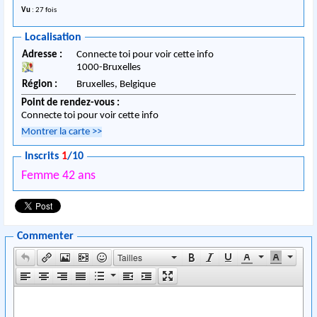
Vu
: 27 fois
Localisation
Adresse :
Connecte toi pour voir cette info
1000
-
Bruxelles
Région :
Bruxelles,
Belgique
Point de rendez-vous :
Connecte toi pour voir cette info
Montrer la carte
>>
Inscrits
1
/10
Femme 42 ans
Commenter
Tailles