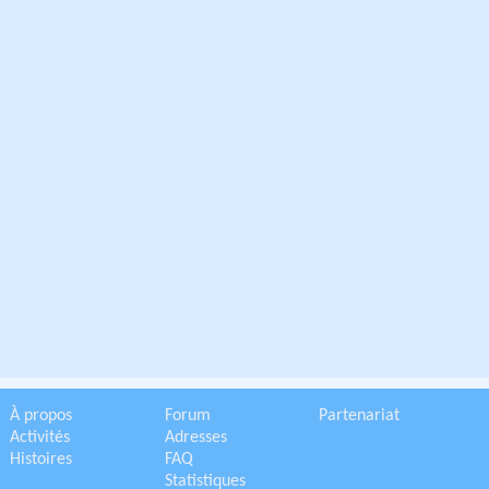
À propos
Forum
Partenariat
Activités
Adresses
Histoires
FAQ
Statistiques