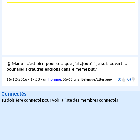
@ Manu : c'est bien pour cela que j'ai ajouté " je suis ouvert ...
pour aller à d'autres endroits dans le même but."
16/12/2016 - 17:23 - un
homme
, 55-65 ans, Belgique/Etterbeek
(0)
(0)
Connectés
Tu dois être connecté pour voir la liste des membres connectés