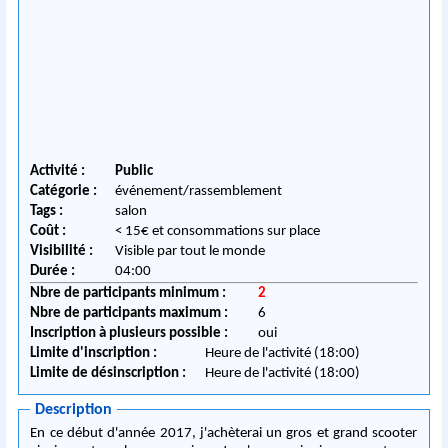
Activité :
Public
Catégorie :
événement/rassemblement
Tags :
salon
Coût :
< 15€ et consommations sur place
Visibilité :
Visible par tout le monde
Durée :
04:00
Nbre de participants minimum :
2
Nbre de participants maximum :
6
Inscription à plusieurs possible :
oui
Limite d'inscription :
Heure de l'activité (18:00)
Limite de désinscription :
Heure de l'activité (18:00)
Description
En ce début d'année 2017, j'achèterai un gros et grand scooter