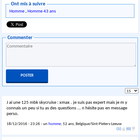
Ont mis à suivre
Homme
,
Homme 43 ans
Commenter
J ai une 125 mbk skycruise : xmax . je suis pas expert mais je m y
connais un peu si tu as des questions ... n hésite pas en message
perso.
18/12/2016 - 23:26 - un
homme
, 52 ans, Belgique/Sint-Pieters-Leeuw
(1)
(0)