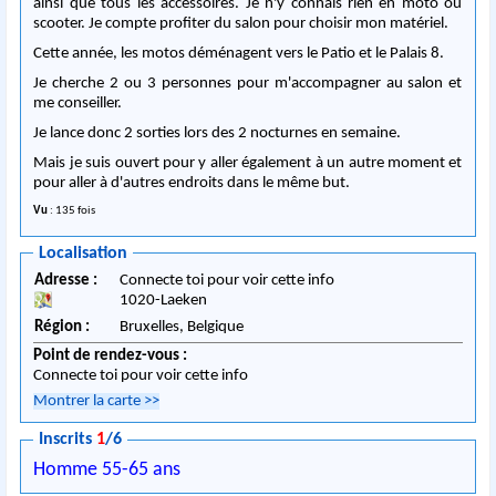
ainsi que tous les accessoires. Je n'y connais rien en moto ou
scooter. Je compte profiter du salon pour choisir mon matériel.
Cette année, les motos déménagent vers le Patio et le Palais 8.
Je cherche 2 ou 3 personnes pour m'accompagner au salon et
me conseiller.
Je lance donc 2 sorties lors des 2 nocturnes en semaine.
Mais je suis ouvert pour y aller également à un autre moment et
pour aller à d'autres endroits dans le même but.
Vu
: 135 fois
Localisation
Adresse :
Connecte toi pour voir cette info
1020
-
Laeken
Région :
Bruxelles,
Belgique
Point de rendez-vous :
Connecte toi pour voir cette info
Montrer la carte
>>
Inscrits
1
/6
Homme 55-65 ans