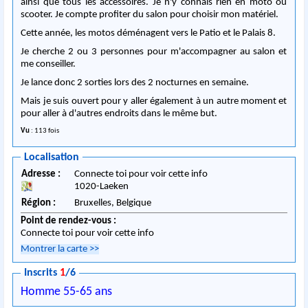
ainsi que tous les accessoires. Je n'y connais rien en moto ou
scooter. Je compte profiter du salon pour choisir mon matériel.
Cette année, les motos déménagent vers le Patio et le Palais 8.
Je cherche 2 ou 3 personnes pour m'accompagner au salon et
me conseiller.
Je lance donc 2 sorties lors des 2 nocturnes en semaine.
Mais je suis ouvert pour y aller également à un autre moment et
pour aller à d'autres endroits dans le même but.
Vu
: 113 fois
Localisation
Adresse :
Connecte toi pour voir cette info
1020
-
Laeken
Région :
Bruxelles,
Belgique
Point de rendez-vous :
Connecte toi pour voir cette info
Montrer la carte
>>
Inscrits
1
/6
Homme 55-65 ans