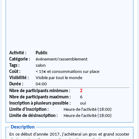
Activité :
Public
Catégorie :
événement/rassemblement
Tags :
salon
Coût :
< 15€ et consommations sur place
Visibilité :
Visible par tout le monde
Durée :
04:00
Nbre de participants minimum :
2
Nbre de participants maximum :
6
Inscription à plusieurs possible :
oui
Limite d'inscription :
Heure de l'activité (18:00)
Limite de désinscription :
Heure de l'activité (18:00)
Description
En ce début d'année 2017, j'achèterai un gros et grand scooter