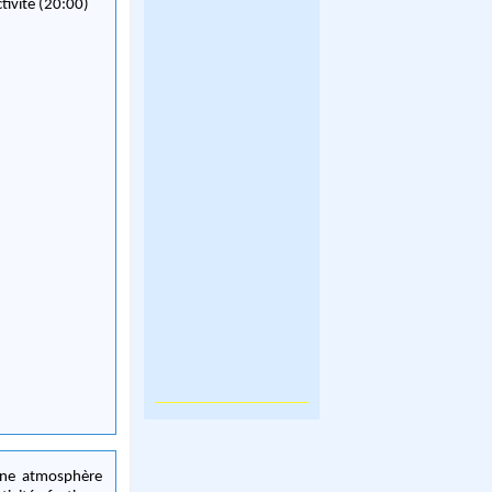
ctivité (20:00)
une atmosphère