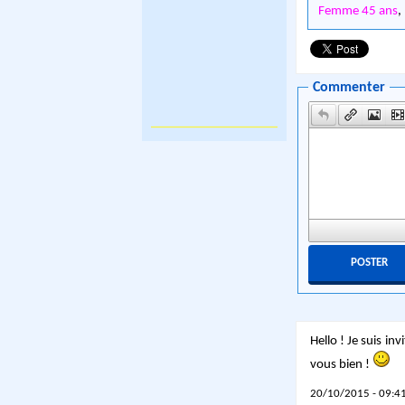
Femme 45 ans
,
Commenter
Hello ! Je suis in
vous bien !
20/10/2015 - 09:41