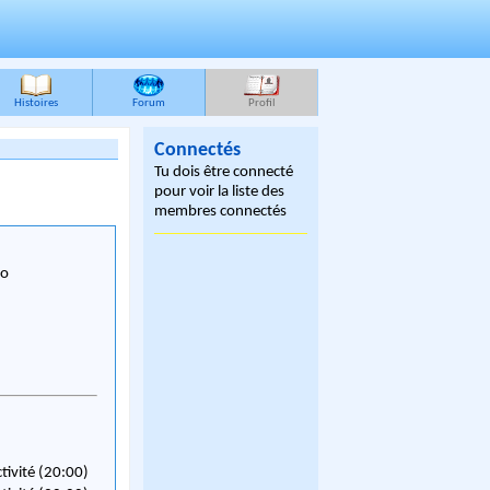
Histoires
Forum
Profil
Connectés
Tu dois être connecté
pour voir la liste des
membres connectés
po
ctivité (20:00)