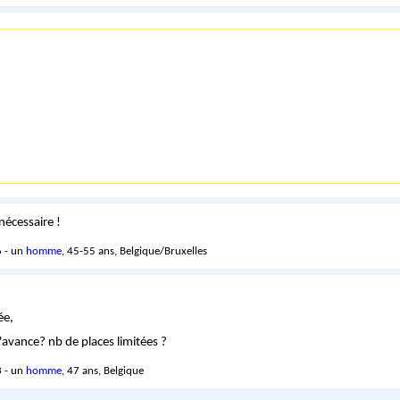
nécessaire !
 - un
homme
, 45-55 ans, Belgique/Bruxelles
ée,
 l'avance? nb de places limitées ?
 - un
homme
, 47 ans, Belgique