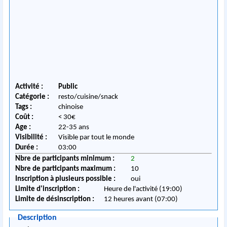
Activité :
Public
Catégorie :
resto/cuisine/snack
Tags :
chinoise
Coût :
< 30€
Age :
22-35 ans
Visibilité :
Visible par tout le monde
Durée :
03:00
Nbre de participants minimum :
2
Nbre de participants maximum :
10
Inscription à plusieurs possible :
oui
Limite d'inscription :
Heure de l'activité (19:00)
Limite de désinscription :
12 heures avant (07:00)
Description