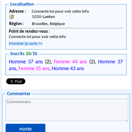
Localisation
Adresse :
Connecte toi pour voir cette info
1020
-
Laeken
Région :
Bruxelles,
Belgique
Point de rendez-vous :
Connecte toi pour voir cette info
Montrer la carte
>>
Inscrits
10
/10
Homme 37 ans
(2),
Femme 44 ans
(2),
Homme 37
ans
,
Femme 35 ans
,
Homme 43 ans
Commenter