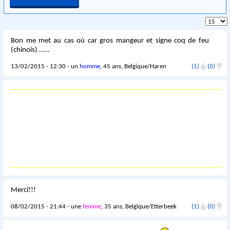
Bon me met au cas où car gros mangeur et signe coq de feu
(chinois) .....
13/02/2015 - 12:30 - un
homme
, 45 ans, Belgique/Haren
(1)
(0)
Merci!!!
08/02/2015 - 21:44 - une
femme
, 35 ans, Belgique/Etterbeek
(1)
(0)