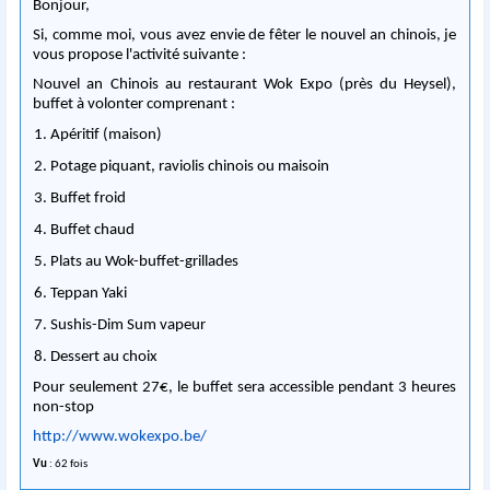
Bonjour,
Si, comme moi, vous avez envie de fêter le nouvel an chinois, je
vous propose l'activité suivante :
Nouvel an Chinois au restaurant Wok Expo (près du Heysel),
buffet à volonter comprenant :
1. Apéritif (maison)
2. Potage piquant, raviolis chinois ou maisoin
3. Buffet froid
4. Buffet chaud
5. Plats au Wok-buffet-grillades
6. Teppan Yaki
7. Sushis-Dim Sum vapeur
8. Dessert au choix
Pour seulement 27€, le buffet sera accessible pendant 3 heures
non-stop
http://www.wokexpo.be/
Vu
: 62 fois