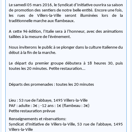
Le samedi 05 mars 2016, le Syndicat d’Initiative ouvrira sa saison
de promotion des sentiers de notre belle entité. Encore une fois,
les rues de Villers-la-Ville seront illuminées lors de la
traditionnelle marche aux flambeaux.
A cette 9è édition, l’Italie sera à l’honneur, avec des animations
taillées à la mesure de l’événement.
Nous inviterons le public à se plonger dans la culture Italienne du
début à la fin de la marche.
Le départ du premier groupe débutera à 18 heures 30, puis
toutes les 20 minutes. Petite restauration...
Départs des promenades : toutes les 20 minutes
Lieu : 53 rue de l'abbaye, 1495 Villers-la-Ville
PAF : adulte : 3€ ; -12 ans : 1€ (flambeau : 3€)
Petite restauration prévue
Renseignements et réservations:
Syndicat d'Initiative de Villers-la-Ville, 53 rue de l'abbaye, 1495
Villers-la-Ville