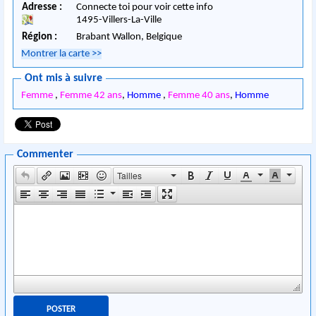
Adresse :
Connecte toi pour voir cette info
1495
-
Villers-La-Ville
Région :
Brabant Wallon,
Belgique
Montrer la carte
>>
Ont mis à suivre
Femme
,
Femme 42 ans
,
Homme
,
Femme 40 ans
,
Homme
Commenter
Tailles