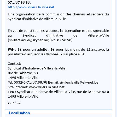
071/87 98 98,
http://www.villers-la-ville.net
Une organisation de la commission des chemins et sentiers du
Syndicat d'Initiative de Villers-la- Ville.
En vue de constituer les groupes, la réservation est indispensable
au Syndicat d’Initiative de Villers-la-Ville
(
sivillerslaville@skynet.be
; 071-87 98 98)
PAF
: 3€ pour un adulte ; 1€ pour les moins de 12ans, avec la
possibilité d’acquérir les flambeaux sur place à 3€.
Contact:
Syndicat d’Initiative de Villers-la-Ville
rue de l’Abbaye, 53
1495 Villers-la-Ville
Tel: 0032(0)71/87.98.98 E-mail:
sivillerslaville@skynet.be
Site Internet: www.villers-la-ville.net
Lieu : Syndicat d’Initiative de Villers-la-Ville, rue de l’Abbaye 53 à
1495 Villers-la-Ville
Vu
: 16 fois
Localisation