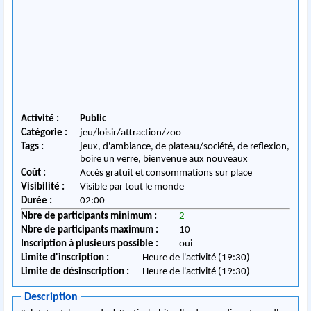
Activité :
Public
Catégorie :
jeu/loisir/attraction/zoo
Tags :
jeux, d'ambiance, de plateau/société, de reflexion,
boire un verre, bienvenue aux nouveaux
Coût :
Accès gratuit et consommations sur place
Visibilité :
Visible par tout le monde
Durée :
02:00
Nbre de participants minimum :
2
Nbre de participants maximum :
10
Inscription à plusieurs possible :
oui
Limite d'inscription :
Heure de l'activité (19:30)
Limite de désinscription :
Heure de l'activité (19:30)
Description