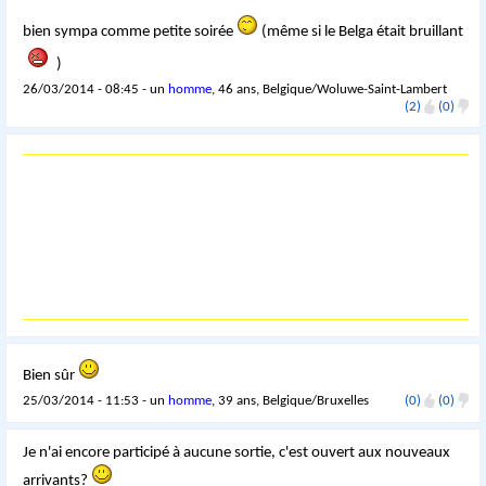
bien sympa comme petite soirée
(même si le Belga était bruillant
)
26/03/2014 - 08:45 - un
homme
, 46 ans, Belgique/Woluwe-Saint-Lambert
(2)
(0)
Bien sûr
25/03/2014 - 11:53 - un
homme
, 39 ans, Belgique/Bruxelles
(0)
(0)
Je n'ai encore participé à aucune sortie, c'est ouvert aux nouveaux
arrivants?