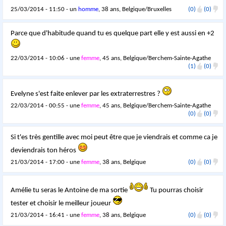
25/03/2014 - 11:50 - un
homme
, 38 ans, Belgique/Bruxelles
(0)
(0)
Parce que d'habitude quand tu es quelque part elle y est aussi en +2
22/03/2014 - 10:06 - une
femme
, 45 ans, Belgique/Berchem-Sainte-Agathe
(1)
(0)
Evelyne s'est faite enlever par les extraterrestres ?
22/03/2014 - 00:55 - une
femme
, 45 ans, Belgique/Berchem-Sainte-Agathe
(0)
(0)
Si t'es très gentille avec moi peut être que je viendrais et comme ca je
deviendrais ton héros
21/03/2014 - 17:00 - une
femme
, 38 ans, Belgique
(0)
(0)
Amélie tu seras le Antoine de ma sortie
Tu pourras choisir
tester et choisir le meilleur joueur
21/03/2014 - 16:41 - une
femme
, 38 ans, Belgique
(0)
(0)