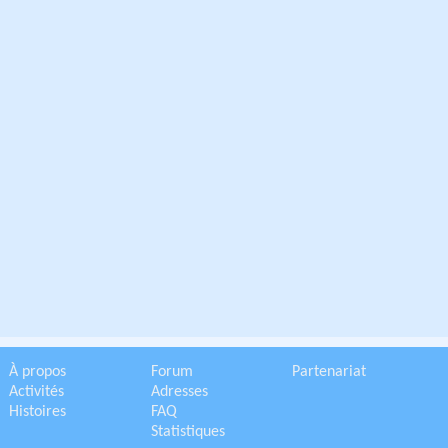
À propos
Forum
Partenariat
Activités
Adresses
Histoires
FAQ
Statistiques