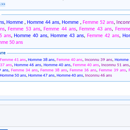
e
>>
0
ns
,
Homme
,
Homme 44 ans
,
Homme
,
Femme 52 ans
,
Incon
ns
,
Femme 53 ans
,
Femme 44 ans
,
Femme 43 ans
,
Femme
5 ans
,
Homme 40 ans
,
Homme 43 ans
,
Femme 42 ans
,
Ho
mme 50 ans
vre
,
Femme 41 ans
,
Homme 38 ans
,
Femme 40 ans
,
Inconnu 39 ans
,
Homme 
37 ans
,
Homme 46 ans
,
Homme 40 ans
,
Femme 40 ans
,
Inconnu 51 ans
 ans
,
Femme 34 ans
,
Femme 38 ans
,
Femme 36 ans
,
Femme 39 ans
,
Homme 50 ans
,
Homme 47 ans
,
Homme 40 ans
,
Inconnu 46 ans