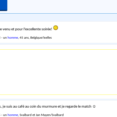
e venu et pour l'excellente soirée!
 - un
homme
, 45 ans, Belgique/Ixelles
, je suis au café au coin du murmure et je regarde le match ☺
 - un
homme
, Svalbard et Jan Mayen/Svalbard