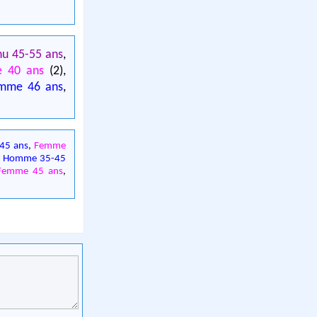
nu 45-55 ans
,
 40 ans
(2),
mme 46 ans
,
45 ans
,
Femme
,
Homme 35-45
Femme 45 ans
,