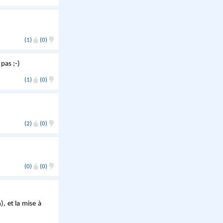
(1)
(0)
pas ;-)
(1)
(0)
(2)
(0)
(0)
(0)
, et la mise à