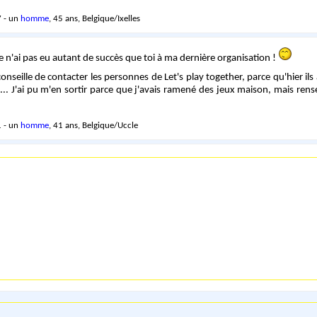
 - un
homme
, 45 ans, Belgique/Ixelles
je n'ai pas eu autant de succès que toi à ma dernière organisation !
conseille de contacter les personnes de Let's play together, parce qu'hier ils
.. J'ai pu m'en sortir parce que j'avais ramené des jeux maison, mais rensei
 - un
homme
, 41 ans, Belgique/Uccle