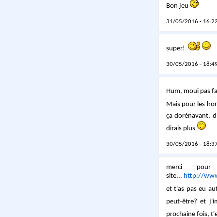
Bon jeu
31/05/2016 - 16:22
super!
30/05/2016 - 18:49
Hum, moui pas fa
Mais pour les hora
ça dorénavant, 
dirais plus
30/05/2016 - 18:37
merci pour
site...
http://www
et t'as pas eu au
peut-être? et j'
prochaine fois, t'