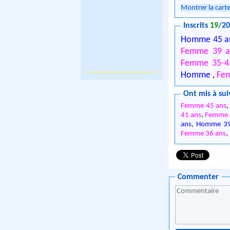
Montrer la cart
Inscrits
19
/2
Homme 45 a
Femme 39 a
Femme 35-4
Homme
,
Fe
Ont mis à sui
Femme 45 ans
41 ans
,
Femme 
ans
,
Homme 39
Femme 36 ans
,
Commenter