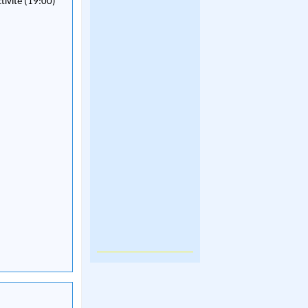
ctivité (19:00)