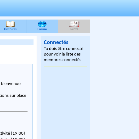
Histoires
Forum
Profil
Connectés
Tu dois être connecté
pour voir la liste des
membres connectés
, bienvenue
ions sur place
ctivité (19:00)