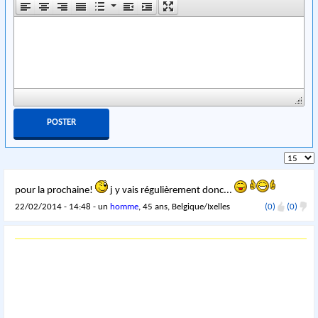
pour la prochaine!
j y vais régulièrement donc...
22/02/2014 - 14:48 - un
homme
, 45 ans, Belgique/Ixelles
(0)
(0)