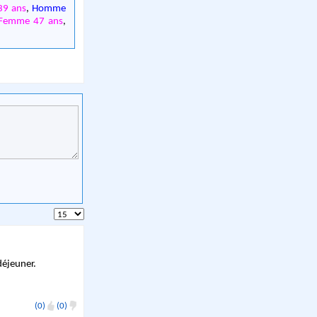
9 ans
,
Homme
Femme 47 ans
,
déjeuner.
(0)
(0)