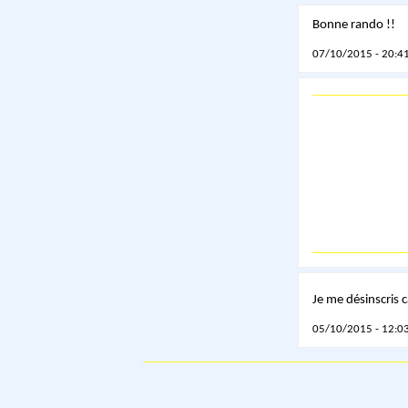
Bonne rando !!
07/10/2015 - 20:41
Je me désinscris c
05/10/2015 - 12:03