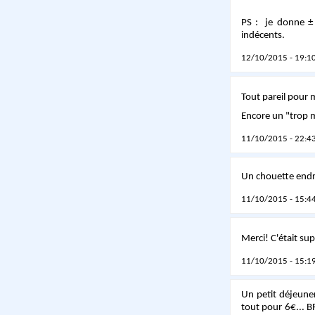
PS : je donne ± 
indécents.
12/10/2015 - 19:10
Tout pareil pour
Encore un "trop m
11/10/2015 - 22:43
Un chouette end
11/10/2015 - 15:44
Merci! C'était s
11/10/2015 - 15:19
Un petit déjeuner
tout pour 6€... B