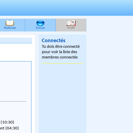
Histoires
Forum
Profil
Connectés
Tu dois être connecté
pour voir la liste des
membres connectés
 (10:30)
ant (04:30)