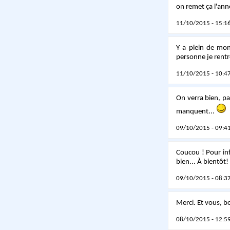
on remet ça l'an
11/10/2015 - 15:16
Y a plein de mond
personne je rentr
11/10/2015 - 10:47
On verra bien, pa
manquent...
09/10/2015 - 09:41
Coucou ! Pour inf
bien... À bientôt!
09/10/2015 - 08:37
Merci. Et vous, b
08/10/2015 - 12:59