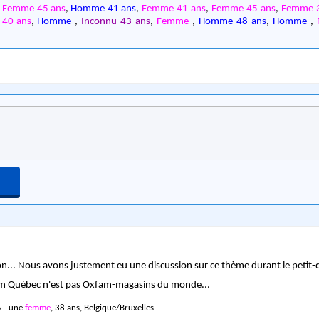
,
Femme 45 ans
,
Homme 41 ans
,
Femme 41 ans
,
Femme 45 ans
,
Femme 3
40 ans
,
Homme
,
Inconnu 43 ans
,
Femme
,
Homme 48 ans
,
Homme
,
on... Nous avons justement eu une discussion sur ce thème durant le petit-
 Québec n'est pas Oxfam-magasins du monde...
 - une
femme
, 38 ans, Belgique/Bruxelles