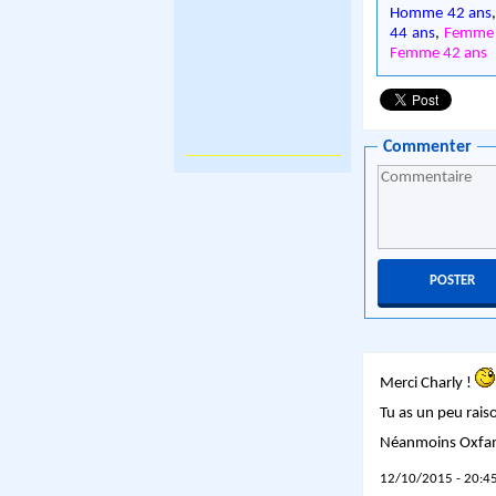
Homme 42 ans
44 ans
,
Femme 
Femme 42 ans
Commenter
Merci Charly !
Tu as un peu rais
Néanmoins Oxfam
12/10/2015 - 20:45