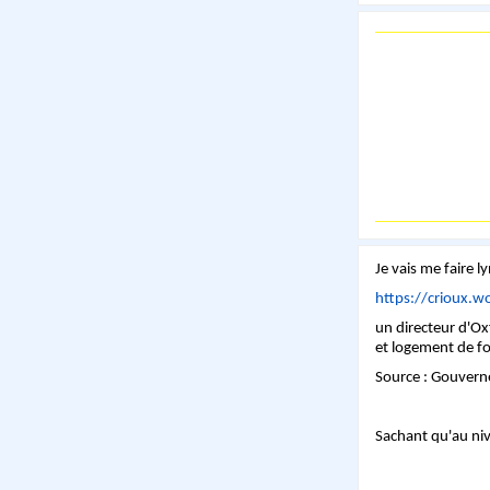
Je vais me faire l
https://crioux.
un directeur d'Ox
et logement de fo
Source : Gouvern
Sachant qu'au niv