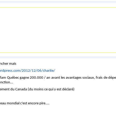
yncher mais
wordpress.com/2012/12/06/charite/
fam Québec gagne 200.000 / an avant les avantages sociaux, frais de dépe
nction...
ement du Canada (du moins ce qui y est déclaré)
eau mondial c'est encore pire....