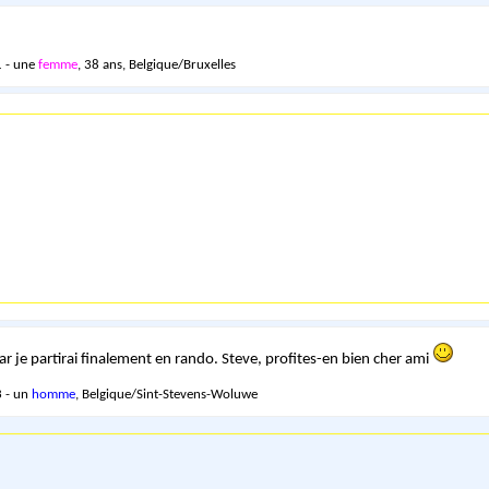
 - une
femme
, 38 ans, Belgique/Bruxelles
ar je partirai finalement en rando. Steve, profites-en bien cher ami
 - un
homme
, Belgique/Sint-Stevens-Woluwe