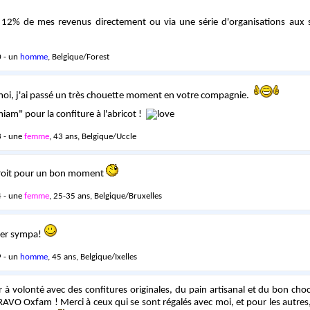
12% de mes revenus directement ou via une série d'organisations aux s
 - un
homme
, Belgique/Forest
 moi, j'ai passé un très chouette moment en votre compagnie.
iam" pour la confiture à l'abricot !
 - une
femme
, 43 ans, Belgique/Uccle
roit pour un bon moment
 - une
femme
, 25-35 ans, Belgique/Bruxelles
uper sympa!
 - un
homme
, 45 ans, Belgique/Ixelles
 à volonté avec des confitures originales, du pain artisanal et du bon choc
RAVO Oxfam ! Merci à ceux qui se sont régalés avec moi, et pour les autres,