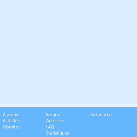
À propos
Forum
Partenariat
Activités
Adresses
Histoires
FAQ
Statistiques