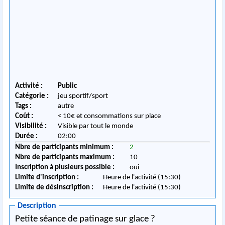
Activité :
Public
Catégorie :
jeu sportif/sport
Tags :
autre
Coût :
< 10€ et consommations sur place
Visibilité :
Visible par tout le monde
Durée :
02:00
Nbre de participants minimum :
2
Nbre de participants maximum :
10
Inscription à plusieurs possible :
oui
Limite d'inscription :
Heure de l'activité (15:30)
Limite de désinscription :
Heure de l'activité (15:30)
Description
Petite séance de patinage sur glace ?