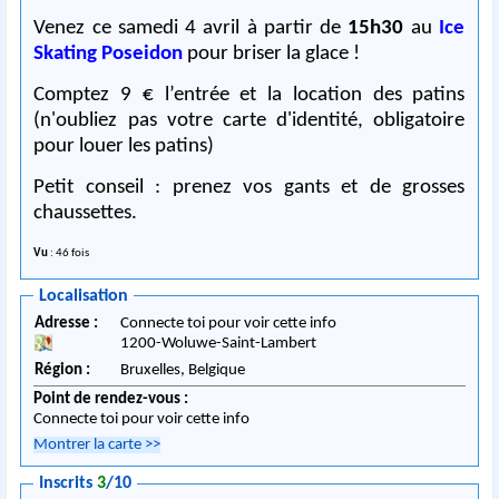
Venez ce samedi 4 avril à partir de
15h30
au
Ice
Skating Poseidon
pour briser la glace !
Comptez 9 € l’entrée et la location des patins
(n'oubliez pas votre carte d'identité, obligatoire
pour louer les patins)
Petit conseil : prenez vos gants et de grosses
chaussettes.
Vu
: 46 fois
Localisation
Adresse :
Connecte toi pour voir cette info
1200
-
Woluwe-Saint-Lambert
Région :
Bruxelles,
Belgique
Point de rendez-vous :
Connecte toi pour voir cette info
Montrer la carte
>>
Inscrits
3
/10