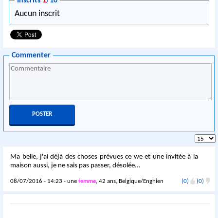
Inscrits
1
/10
Aucun inscrit
Commenter
Ma belle, j'ai déjà des choses prévues ce we et une invitée à la
maison aussi, je ne sais pas passer, désolée...
08/07/2016 - 14:23 - une
femme
, 42 ans, Belgique/Enghien
(0)
(0)