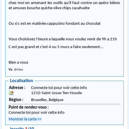
chez moi en amenant les outils qu'il faut contre un apéro bières
et amuses bouche quiche olive chips cacahuète
Ou si c est en matinée cappucino fondant au chocolat
Vous choisissez l heure a laquelle vous voulez venir de 9h a 21h
C est pas grand et c'est 4 ou 5 murs a faire seulement...
Bien a vous
Vu
: 84 fois
Localisation
Adresse :
Connecte toi pour voir cette info
1210
-
Saint-Josse-Ten-Noode
Région :
Bruxelles,
Belgique
Point de rendez-vous :
Connecte toi pour voir cette info
Montrer la carte
>>