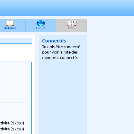
Histoires
Forum
Profil
Connectés
Tu dois être connecté
pour voir la liste des
membres connectés
ctivité (17:30)
ctivité (17:30)