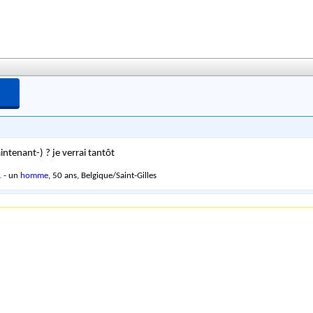
intenant-) ? je verrai tantôt
 - un
homme
, 50 ans, Belgique/Saint-Gilles