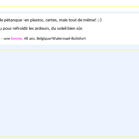
de pétanque -en plastoc, certes, mais tout de même! ;-)
pour refroidir les ardeurs, du soleil bien sûr.
 - une
femme
, 48 ans, Belgique/Watermael-Boitsfort