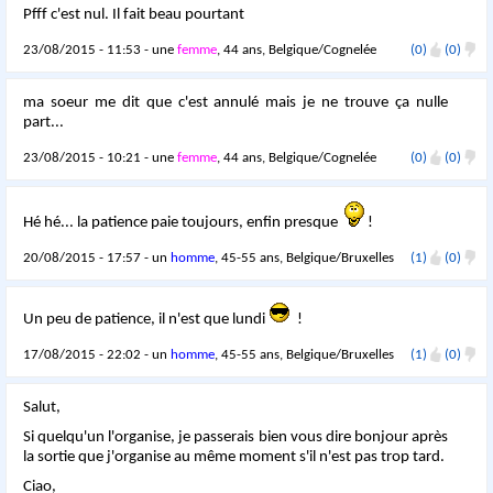
Pfff c'est nul. Il fait beau pourtant
23/08/2015 - 11:53 - une
femme
, 44 ans, Belgique/Cognelée
(0)
(0)
ma soeur me dit que c'est annulé mais je ne trouve ça nulle
part...
23/08/2015 - 10:21 - une
femme
, 44 ans, Belgique/Cognelée
(0)
(0)
Hé hé... la patience paie toujours, enfin presque
!
20/08/2015 - 17:57 - un
homme
, 45-55 ans, Belgique/Bruxelles
(1)
(0)
Un peu de patience, il n'est que lundi
!
17/08/2015 - 22:02 - un
homme
, 45-55 ans, Belgique/Bruxelles
(1)
(0)
Salut,
Si quelqu'un l'organise, je passerais bien vous dire bonjour après
la sortie que j'organise au même moment s'il n'est pas trop tard.
Ciao,