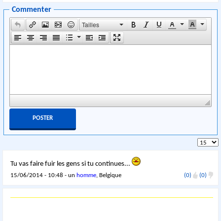
Commenter
Tailles
Tu vas faire fuir les gens si tu continues...
15/06/2014 - 10:48 - un
homme
, Belgique
(0)
(0)