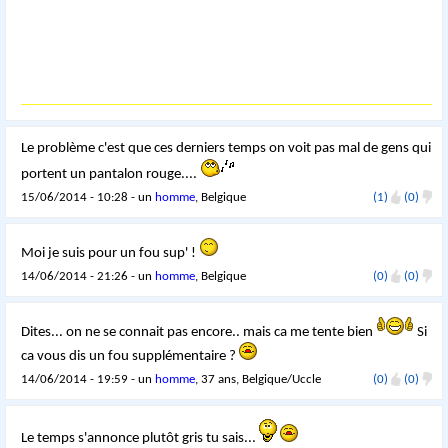
Le problème c'est que ces derniers temps on voit pas mal de gens qui
portent un pantalon rouge....
15/06/2014 - 10:28 - un
homme
, Belgique
(1)
(0)
Moi je suis pour un fou sup' !
14/06/2014 - 21:26 - un
homme
, Belgique
(0)
(0)
Dites... on ne se connait pas encore.. mais ca me tente bien
Si
ca vous dis un fou supplémentaire ?
14/06/2014 - 19:59 - un
homme
, 37 ans, Belgique/Uccle
(0)
(0)
Le temps s'annonce plutôt gris tu sais...