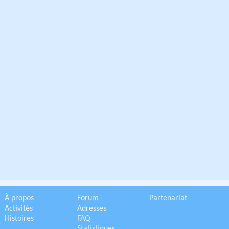
À propos
Forum
Partenariat
Activités
Adresses
Histoires
FAQ