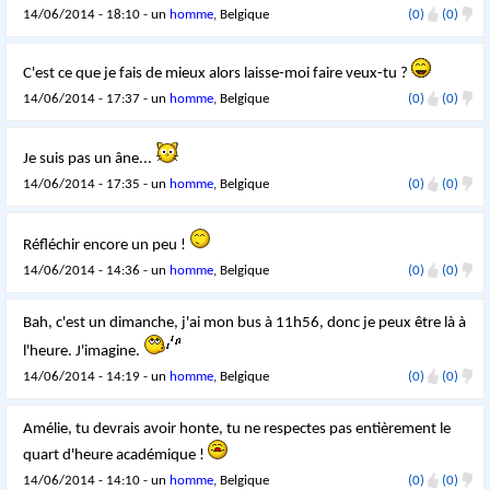
14/06/2014 - 18:10 - un
homme
, Belgique
(0)
(0)
C'est ce que je fais de mieux alors laisse-moi faire veux-tu ?
14/06/2014 - 17:37 - un
homme
, Belgique
(0)
(0)
Je suis pas un âne...
14/06/2014 - 17:35 - un
homme
, Belgique
(0)
(0)
Réfléchir encore un peu !
14/06/2014 - 14:36 - un
homme
, Belgique
(0)
(0)
Bah, c'est un dimanche, j'ai mon bus à 11h56, donc je peux être là à
l'heure. J'imagine.
14/06/2014 - 14:19 - un
homme
, Belgique
(0)
(0)
Amélie, tu devrais avoir honte, tu ne respectes pas entièrement le
quart d'heure académique !
14/06/2014 - 14:10 - un
homme
, Belgique
(0)
(0)