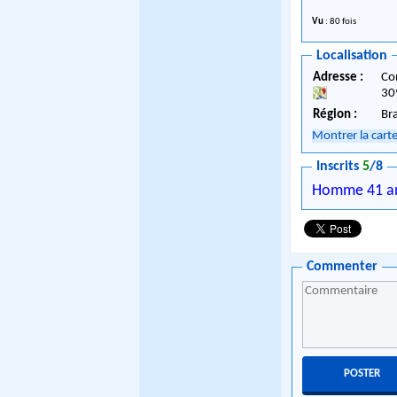
Vu
: 80 fois
Localisation
Adresse :
Co
30
Région :
Br
Montrer la cart
Inscrits
5
/8
Homme 41 a
Commenter