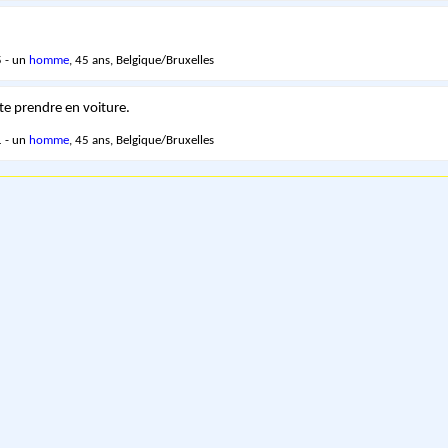
 - un
homme
, 45 ans, Belgique/Bruxelles
 te prendre en voiture.
 - un
homme
, 45 ans, Belgique/Bruxelles