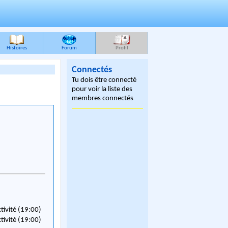
Histoires
Forum
Profil
Connectés
Tu dois être connecté
pour voir la liste des
membres connectés
ctivité (19:00)
ctivité (19:00)