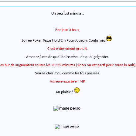
Un peu last minute...
Bonjour à tous,
Soirée Poker Texas Hold'Em Pour Joueurs Confirmés
C'est entièrement gratuit,
Amenez juste de quoi boire et/ou de quoi grignoter.
Les blinds augmentent toutes les 20/25 minutes (sinon on est parti pour toute la nuit)
Soirée chez moi, comme les fois passées.
Adresse exacte en MP.
Au plaisir !