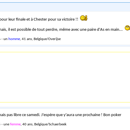
our leur finale et à Chester pour sa victoire !!
mais, il est possible de tout perdre, même avec une paire d'As en main...
 - un
homme
, 41 ans, Belgique/Overijse
mais pas libre ce samedi. J'espère que y'aura une prochaine ! Bon poker
 - une
femme
, 40 ans, Belgique/Schaerbeek