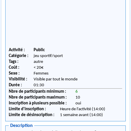
Activité :
Public
Catégorie :
jeu sportif/sport
Tags :
autre
Coût :
< 20€
Sexe :
Femmes
Visibilité :
Visible par tout le monde
Durée :
01:30
Nbre de participants minimum :
6
Nbre de participants maximum :
10
Inscription à plusieurs possible :
oui
Limite d'inscription :
Heure de l'activité (14:00)
Limite de désinscription :
1 semaine avant (14:00)
Description