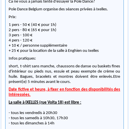
Ca ne vous a jamais tenté d'essayer la Pole Dance?
Pole Dance Belgium organise des séances privées à Ixelles.
Prix:
1 pers - 50 € (40 € pour 1h)
2 pers - 80 € (65 € pour 1h)
3 pers - 100 €
4 pers - 120 €
+ 10 € / personne supplémentaire
+ 25 € pour la location de la salle à Enghien ou Ixelles
Infos pratiques:
short, t-shirt sans manche, chaussons de danse ou baskets fines
d'intérieur ou pieds nus, essuie et peau exempte de crème ou
huile. Bagues, bracelets et montres doivent être enlevés.Etre
présent(e) 5 minutes avant le cours.
Date fictive et heure, à fixer en fonction des disponibilités des
intéressées.
La salle à IXELLES (rue Volta 18) est libre :
- tous les vendredis à 20h30
- tous les samedis à 10h30, 17h30
- tous les dimanches à 14h