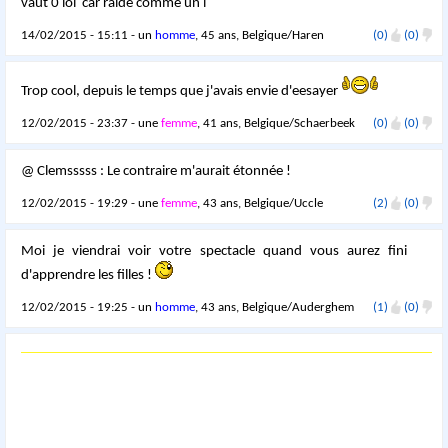
vaut 0 lol car raide comme un i
14/02/2015 - 15:11 - un
homme
, 45 ans, Belgique/Haren
(0)
(0)
Trop cool, depuis le temps que j'avais envie d'eesayer
12/02/2015 - 23:37 - une
femme
, 41 ans, Belgique/Schaerbeek
(0)
(0)
@ Clemsssss : Le contraire m'aurait étonnée !
12/02/2015 - 19:29 - une
femme
, 43 ans, Belgique/Uccle
(2)
(0)
Moi je viendrai voir votre spectacle quand vous aurez fini
d'apprendre les filles !
12/02/2015 - 19:25 - un
homme
, 43 ans, Belgique/Auderghem
(1)
(0)