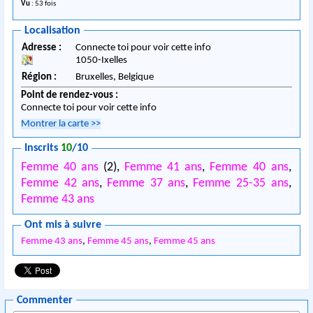
Vu
: 53 fois
Localisation
Adresse :
Connecte toi pour voir cette info
1050
-
Ixelles
Région :
Bruxelles,
Belgique
Point de rendez-vous :
Connecte toi pour voir cette info
Montrer la carte
>>
Inscrits
10
/10
Femme 40 ans
(2),
Femme 41 ans
,
Femme 40 ans
,
Femme 42 ans
,
Femme 37 ans
,
Femme 25-35 ans
,
Femme 43 ans
Ont mis à suivre
Femme 43 ans
,
Femme 45 ans
,
Femme 45 ans
Commenter