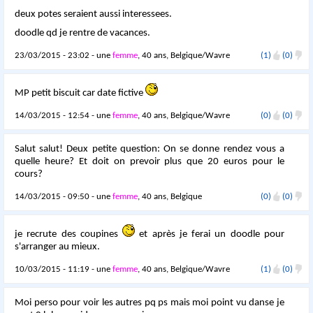
deux potes seraient aussi interessees.
doodle qd je rentre de vacances.
23/03/2015 - 23:02 - une
femme
, 40 ans, Belgique/Wavre
(1)
(0)
MP petit biscuit car date fictive
14/03/2015 - 12:54 - une
femme
, 40 ans, Belgique/Wavre
(0)
(0)
Salut salut! Deux petite question: On se donne rendez vous a
quelle heure? Et doit on prevoir plus que 20 euros pour le
cours?
14/03/2015 - 09:50 - une
femme
, 40 ans, Belgique
(0)
(0)
je recrute des coupines
et après je ferai un doodle pour
s'arranger au mieux.
10/03/2015 - 11:19 - une
femme
, 40 ans, Belgique/Wavre
(1)
(0)
Moi perso pour voir les autres pq ps mais moi point vu danse je