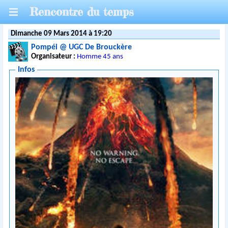
Rencontre du temps
Dimanche 09 Mars 2014 à 19:20
Pompéi @ UGC De Brouckère
Organisateur :
Homme 45 ans
Infos